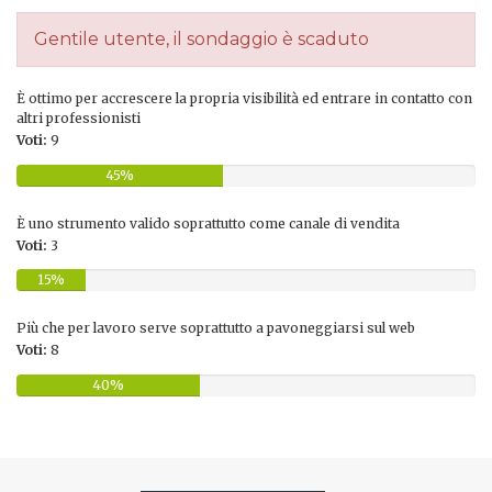
Gentile utente, il sondaggio è scaduto
È ottimo per accrescere la propria visibilità ed entrare in contatto con
altri professionisti
Voti:
9
45%
È uno strumento valido soprattutto come canale di vendita
Voti:
3
15%
Più che per lavoro serve soprattutto a pavoneggiarsi sul web
Voti:
8
40%