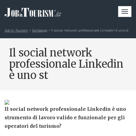
Togg
navi
Job In Tourism
>
Sondaggi
>
Il social network professionale Linkedin è uno st
Il social network
professionale Linkedin
è uno st
Il social network professionale Linkedin è uno
strumento di lavoro valido e funzionale per gli
operatori del turismo?