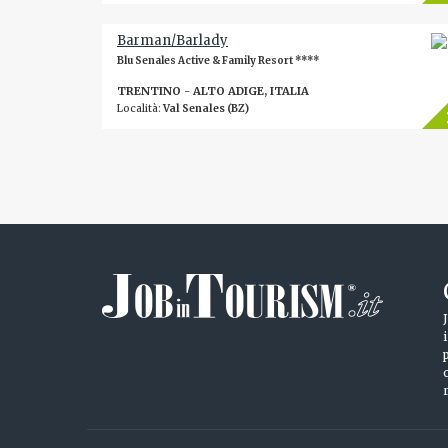
Barman/Barlady
Blu Senales Active & Family Resort ****
TRENTINO - ALTO ADIGE, ITALIA
Località:
Val Senales (BZ)