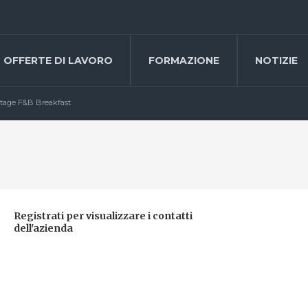
OFFERTE DI LAVORO
FORMAZIONE
NOTIZIE
tage F&B Breakfast
Registrati per visualizzare i contatti
dell'azienda