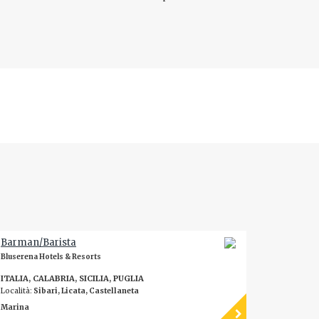
Barman/Barista
Bluserena Hotels & Resorts
ITALIA, CALABRIA, SICILIA, PUGLIA
Località:
Sibari, Licata, Castellaneta
Marina