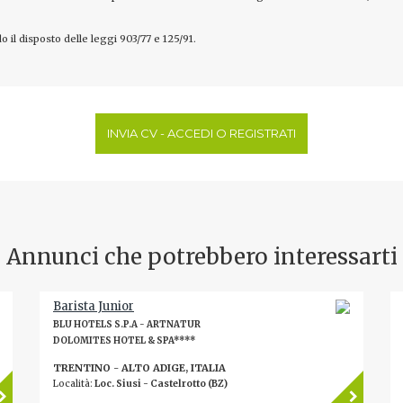
o il disposto delle leggi 903/77 e 125/91.
INVIA CV - ACCEDI O REGISTRATI
Annunci che potrebbero interessarti
Barista Junior
BLU HOTELS S.P.A - ARTNATUR
DOLOMITES HOTEL & SPA****
TRENTINO - ALTO ADIGE, ITALIA
Località:
Loc. Siusi - Castelrotto (BZ)