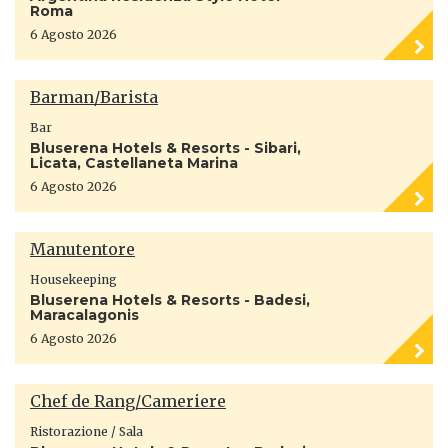
Roma
6 Agosto 2026
Barman/Barista
Bar
Bluserena Hotels & Resorts - Sibari,
Licata, Castellaneta Marina
6 Agosto 2026
Manutentore
Housekeeping
Bluserena Hotels & Resorts - Badesi,
Maracalagonis
6 Agosto 2026
Chef de Rang/Cameriere
Ristorazione / Sala