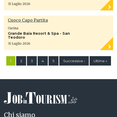
31 Luglio 2026
Cuoco Capo Partita
Cucina
Grande Baia Resort & Spa - San
Teodoro
31 Luglio 2026
1
2
3
4
5
Successiva ›
Ultima »
Chi siamo