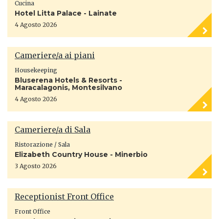
Cucina
Hotel Litta Palace - Lainate
4 Agosto 2026
Cameriere/a ai piani
Housekeeping
Bluserena Hotels & Resorts -
Maracalagonis, Montesilvano
4 Agosto 2026
Cameriere/a di Sala
Ristorazione / Sala
Elizabeth Country House - Minerbio
3 Agosto 2026
Receptionist Front Office
Front Office