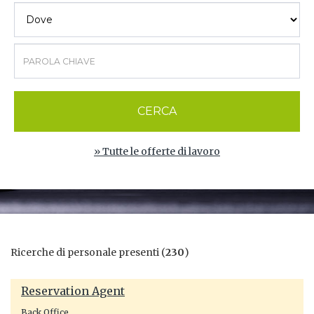
CERCA
» Tutte le offerte di lavoro
Ricerche di personale presenti (
230
)
Reservation Agent
Back Office