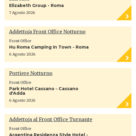
Elizabeth Group - Roma
7 Agosto 2026
Addetto/a Front Office Notturno
Front Office
Hu Roma Camping In Town - Roma
6 Agosto 2026
Portiere Notturno
Front Office
Park Hotel Cassano - Cassano
d'Adda
6 Agosto 2026
Addetto/a al Front Office Turnante
Front Office
Argentina Residenza Style Hotel -