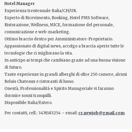
Hotel Manager
Esperienza trentennale Italia/CH/UK.
Esperto di Ricevimento, Booking, Hotel PMS Software,
Ristorazione, Wellness, MICE, formazione del personale,
comunicazione e web-marketing.
Ottimo braccio destro per Amministratore-Proprietario.
Appassionato di digital news, accolgo a braccia aperte tutte le
tecnologie che ci migliorano la vita.
In anticipo ai tempi che cambiano grazie ad una buona visione
di futuro.
Tante esperienze in grandi alberghi di oltre 250 camere, alcuni
Relais Chateaux e ristoranti di lusso.
Onestà, Professionalità e Spirito Manageriale vi faranno
dormire sonni tranquilli.
Disponibile Italia/Estero.
Per contatti, cell.: 3476583254 – email:
cr.newjob@gmail.com