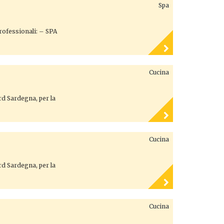
Spa
professionali: – SPA
Cucina
ord Sardegna, per la
Cucina
ord Sardegna, per la
Cucina