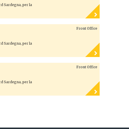
ord Sardegna, per la
Front Office
ord Sardegna, per la
Front Office
ord Sardegna, per la