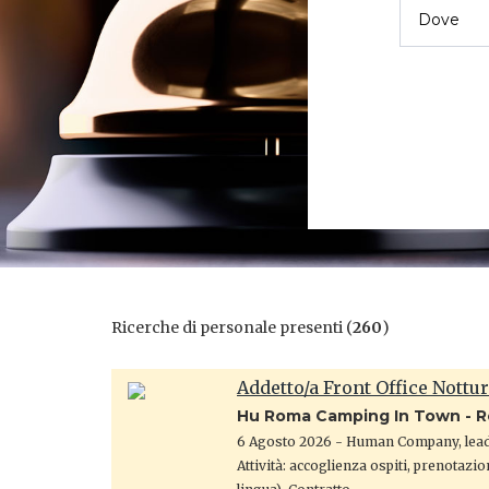
Ricerche di personale presenti (
260
)
Addetto/a Front Office Nottu
Hu Roma Camping In Town - 
6 Agosto 2026
- Human Company, leade
Attività: accoglienza ospiti, prenotazio