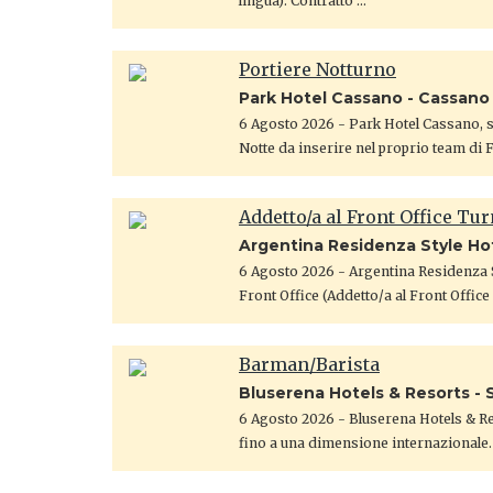
lingua). Contratto …
Portiere Notturno
Park Hotel Cassano - Cassano
6 Agosto 2026
- Park Hotel Cassano, st
Notte da inserire nel proprio team di 
Addetto/a al Front Office Tu
Argentina Residenza Style Ho
6 Agosto 2026
- Argentina Residenza S
Front Office (Addetto/a al Front Offic
Barman/Barista
Bluserena Hotels & Resorts - S
6 Agosto 2026
- Bluserena Hotels & Res
fino a una dimensione internazionale.