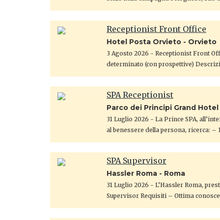
Receptionist Front Office
Hotel Posta Orvieto - Orvieto
3 Agosto 2026
- Receptionist Front Off
determinato (con prospettive) ​Descrizi
SPA Receptionist
Parco dei Principi Grand Hote
31 Luglio 2026
- La Prince SPA, all’int
al benessere della persona, ricerca: – 
SPA Supervisor
Hassler Roma - Roma
31 Luglio 2026
- L’Hassler Roma, presti
Supervisor Requisiti – Ottima conosce