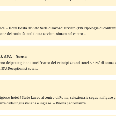
ice – Hotel Posta Orvieto ​Sede di lavoro: Orvieto (TR) Tipologia di contrat
one del ruolo ​L’Hotel Posta Orvieto, situato nel centro …
l & SPA - Roma
erno del prestigioso Hotel “Parco dei Principi Grand Hotel & SPA” di Roma, d
1 SPA Receptionist con i …
gioso hotel 5 Stelle Lusso al centro di Roma, seleziona le seguenti figure 
nza della lingua italiana e inglese. – Buona padronanza …