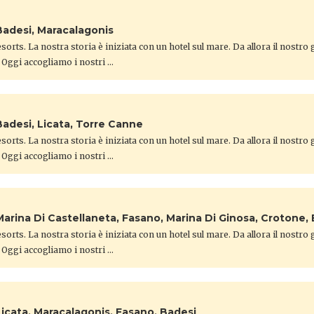
Badesi, Maracalagonis
orts. La nostra storia è iniziata con un hotel sul mare. Da allora il nostro
 Oggi accogliamo i nostri …
Badesi, Licata, Torre Canne
orts. La nostra storia è iniziata con un hotel sul mare. Da allora il nostro
 Oggi accogliamo i nostri …
Marina Di Castellaneta, Fasano, Marina Di Ginosa, Crotone,
orts. La nostra storia è iniziata con un hotel sul mare. Da allora il nostro
 Oggi accogliamo i nostri …
Licata, Maracalagonis, Fasano, Badesi