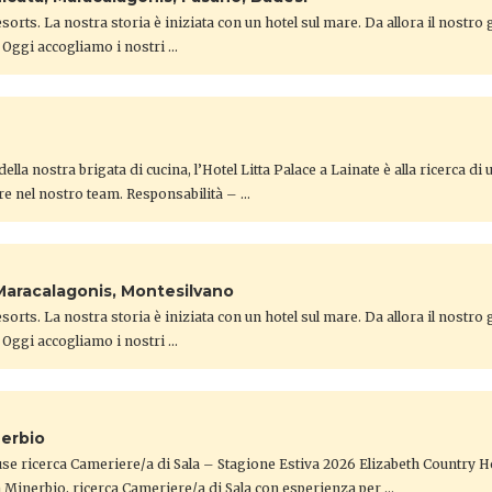
orts. La nostra storia è iniziata con un hotel sul mare. Da allora il nostro
 Oggi accogliamo i nostri …
ella nostra brigata di cucina, l’Hotel Litta Palace a Lainate è alla ricerca di
re nel nostro team. Responsabilità – …
Maracalagonis, Montesilvano
orts. La nostra storia è iniziata con un hotel sul mare. Da allora il nostro
 Oggi accogliamo i nostri …
nerbio
se ricerca Cameriere/a di Sala – Stagione Estiva 2026 Elizabeth Country 
a Minerbio, ricerca Cameriere/a di Sala con esperienza per …