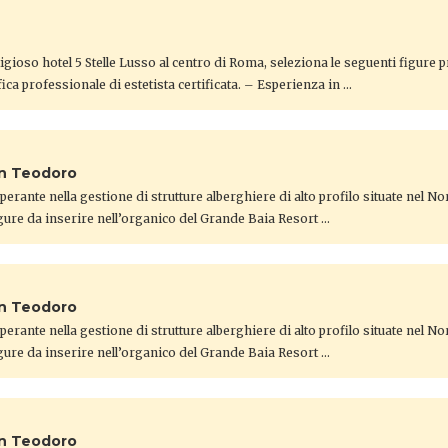
gioso hotel 5 Stelle Lusso al centro di Roma, seleziona le seguenti figure 
ica professionale di estetista certificata. – Esperienza in …
an Teodoro
 operante nella gestione di strutture alberghiere di alto profilo situate nel N
gure da inserire nell’organico del Grande Baia Resort …
an Teodoro
 operante nella gestione di strutture alberghiere di alto profilo situate nel N
gure da inserire nell’organico del Grande Baia Resort …
an Teodoro