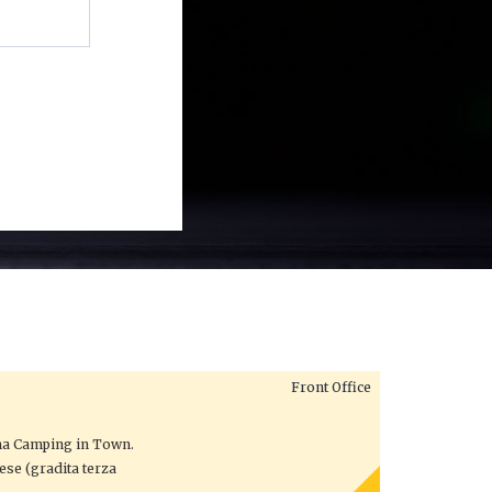
Front Office
oma Camping in Town.
lese (gradita terza