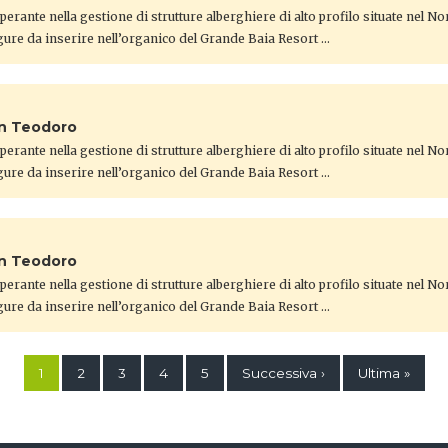
 operante nella gestione di strutture alberghiere di alto profilo situate nel N
gure da inserire nell’organico del Grande Baia Resort …
an Teodoro
 operante nella gestione di strutture alberghiere di alto profilo situate nel N
gure da inserire nell’organico del Grande Baia Resort …
an Teodoro
 operante nella gestione di strutture alberghiere di alto profilo situate nel N
gure da inserire nell’organico del Grande Baia Resort …
1
2
3
4
5
Successiva ›
Ultima »