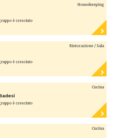
Housekeeping
 gruppo è cresciuto
Ristorazione / Sala
 gruppo è cresciuto
Cucina
 Badesi
 gruppo è cresciuto
Cucina