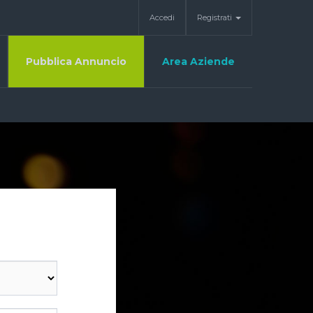
Accedi
Registrati
Pubblica Annuncio
Area Aziende