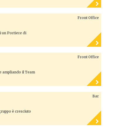
Front Office
i un Portiere di
Front Office
te ampliando il Team
Bar
 gruppo è cresciuto