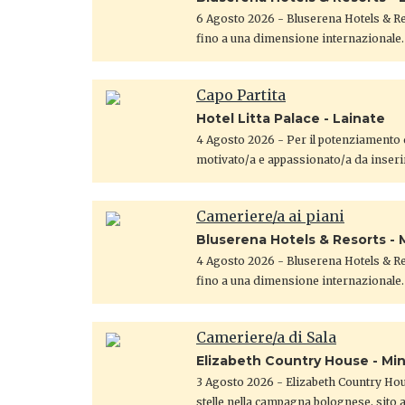
6 Agosto 2026
- Bluserena Hotels & Res
fino a una dimensione internazionale.
Capo Partita
Hotel Litta Palace - Lainate
4 Agosto 2026
- Per il potenziamento d
motivato/a e appassionato/a da inseri
Cameriere/a ai piani
Bluserena Hotels & Resorts - 
4 Agosto 2026
- Bluserena Hotels & Res
fino a una dimensione internazionale.
Cameriere/a di Sala
Elizabeth Country House - Mi
3 Agosto 2026
- Elizabeth Country Hou
stelle nella campagna bolognese, sito 