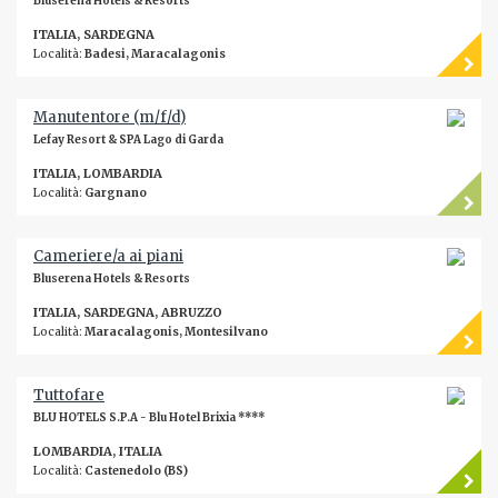
Bluserena Hotels & Resorts
ITALIA, SARDEGNA
Località:
Badesi, Maracalagonis
Manutentore (m/f/d)
Lefay Resort & SPA Lago di Garda
ITALIA, LOMBARDIA
Località:
Gargnano
Cameriere/a ai piani
Bluserena Hotels & Resorts
ITALIA, SARDEGNA, ABRUZZO
Località:
Maracalagonis, Montesilvano
Tuttofare
BLU HOTELS S.P.A - Blu Hotel Brixia ****
LOMBARDIA, ITALIA
Località:
Castenedolo (BS)