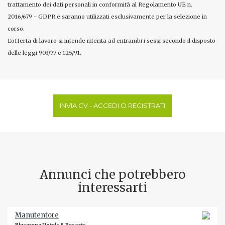
trattamento dei dati personali in conformità al Regolamento UE n.
2016/679 - GDPR e saranno utilizzati esclusivamente per la selezione in
corso.
L'offerta di lavoro si intende riferita ad entrambi i sessi secondo il disposto
delle leggi 903/77 e 125/91.
INVIA CV - ACCEDI O REGISTRATI
Annunci che potrebbero
interessarti
Manutentore