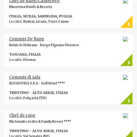
Chef de Rang/Cameriere
Bluserena Hotels & Resorts
ITALIA, SICILIA, SARDEGNA, PUGLIA
Località:
Badesi, Licata, Torre Canne
Commis De Rang
Relais & Châteaux - Borgo Pignano Florence
TOSCANA, ITALIA
Località:
Firenze
Commis di sala
BLU HOTELS S.P.A - Golf Hotel ****
TRENTINO - ALTO ADIGE, ITALIA
Località:
Folgaria (TN)
Chef de rang
Blu Senales Active & Family Resort ****
TRENTINO - ALTO ADIGE, ITALIA
Località:
Val Senales (BZ)