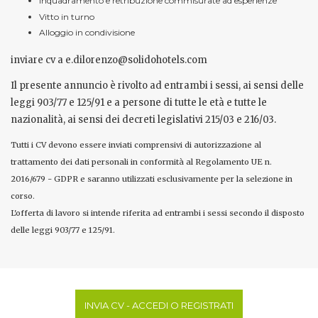
Inquadramento e retribuzione commisurate ad esperienze
Vitto in turno
Alloggio in condivisione
inviare cv a e.dilorenzo@solidohotels.com
Il presente annuncio è rivolto ad entrambi i sessi, ai sensi delle
leggi 903/77 e 125/91 e a persone di tutte le età e tutte le
nazionalità, ai sensi dei decreti legislativi 215/03 e 216/03.
Tutti i CV devono essere inviati comprensivi di autorizzazione al
trattamento dei dati personali in conformità al Regolamento UE n.
2016/679 - GDPR e saranno utilizzati esclusivamente per la selezione in
corso.
L'offerta di lavoro si intende riferita ad entrambi i sessi secondo il disposto
delle leggi 903/77 e 125/91.
INVIA CV - ACCEDI O REGISTRATI