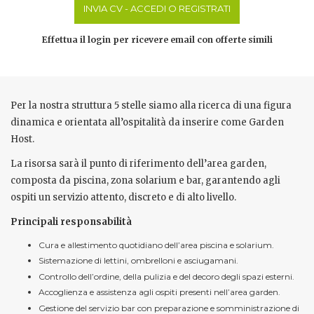
INVIA CV - ACCEDI O REGISTRATI
Effettua il login per ricevere email con offerte simili
Per la nostra struttura 5 stelle siamo alla ricerca di una figura
dinamica e orientata all’ospitalità da inserire come Garden
Host.
La risorsa sarà il punto di riferimento dell’area garden,
composta da piscina, zona solarium e bar, garantendo agli
ospiti un servizio attento, discreto e di alto livello.
Principali responsabilità
Cura e allestimento quotidiano dell’area piscina e solarium.
Sistemazione di lettini, ombrelloni e asciugamani.
Controllo dell’ordine, della pulizia e del decoro degli spazi esterni.
Accoglienza e assistenza agli ospiti presenti nell’area garden.
Gestione del servizio bar con preparazione e somministrazione di