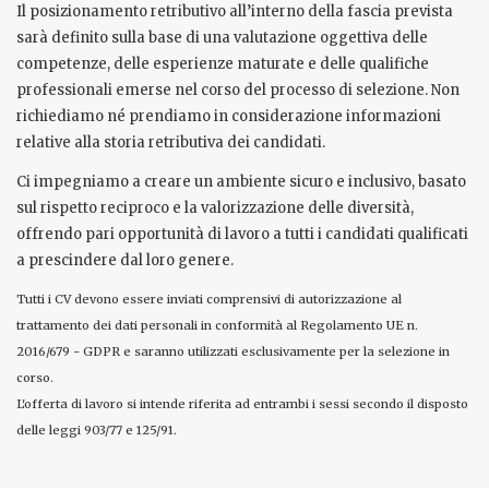
Il posizionamento retributivo all’interno della fascia prevista
sarà definito sulla base di una valutazione oggettiva delle
competenze, delle esperienze maturate e delle qualifiche
professionali emerse nel corso del processo di selezione. Non
richiediamo né prendiamo in considerazione informazioni
relative alla storia retributiva dei candidati.
Ci impegniamo a creare un ambiente sicuro e inclusivo, basato
sul rispetto reciproco e la valorizzazione delle diversità,
offrendo pari opportunità di lavoro a tutti i candidati qualificati
a prescindere dal loro genere.
Tutti i CV devono essere inviati comprensivi di autorizzazione al
trattamento dei dati personali in conformità al Regolamento UE n.
2016/679 - GDPR e saranno utilizzati esclusivamente per la selezione in
corso.
L'offerta di lavoro si intende riferita ad entrambi i sessi secondo il disposto
delle leggi 903/77 e 125/91.