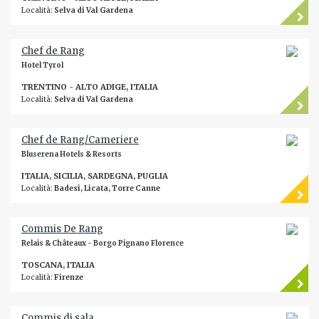
Località:
Selva di Val Gardena
Chef de Rang
Hotel Tyrol
TRENTINO - ALTO ADIGE, ITALIA
Località:
Selva di Val Gardena
Chef de Rang/Cameriere
Bluserena Hotels & Resorts
ITALIA, SICILIA, SARDEGNA, PUGLIA
Località:
Badesi, Licata, Torre Canne
Commis De Rang
Relais & Châteaux - Borgo Pignano Florence
TOSCANA, ITALIA
Località:
Firenze
Commis di sala