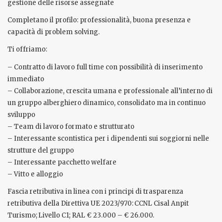
gestione delle risorse assegnate
Completano il profilo: professionalità, buona presenza e
capacità di problem solving.
Ti offriamo:
– Contratto di lavoro full time con possibilità di inserimento
immediato
– Collaborazione, crescita umana e professionale all’interno di
un gruppo alberghiero dinamico, consolidato ma in continuo
sviluppo
– Team di lavoro formato e strutturato
– Interessante scontistica per i dipendenti sui soggiorni nelle
strutture del gruppo
– Interessante pacchetto welfare
– Vitto e alloggio
Fascia retributiva in linea con i principi di trasparenza
retributiva della Direttiva UE 2023/970: CCNL Cisal Anpit
Turismo; Livello C1; RAL € 23.000 – € 26.000.