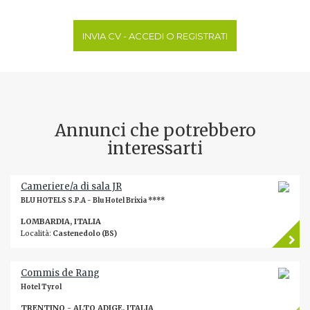
INVIA CV - ACCEDI O REGISTRATI
Annunci che potrebbero
interessarti
Cameriere/a di sala JR
BLU HOTELS S.P.A - Blu Hotel Brixia ****
LOMBARDIA, ITALIA
Località:
Castenedolo (BS)
Commis de Rang
Hotel Tyrol
TRENTINO - ALTO ADIGE, ITALIA