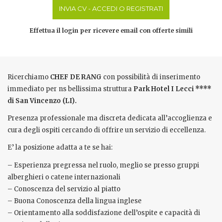
INVIA CV - ACCEDI O REGISTRATI
Effettua il login per ricevere email con offerte simili
Ricerchiamo
CHEF DE RANG
con possibilità di inserimento
immediato per ns bellissima struttura
Park Hotel I Lecci ****
di San Vincenzo (LI).
Presenza professionale ma discreta dedicata all’accoglienza e
cura degli ospiti cercando di offrire un servizio di eccellenza.
E’ la posizione adatta a te se hai:
– Esperienza pregressa nel ruolo, meglio se presso gruppi
alberghieri o catene internazionali
– Conoscenza del servizio al piatto
– Buona Conoscenza della lingua inglese
– Orientamento alla soddisfazione dell’ospite e capacità di