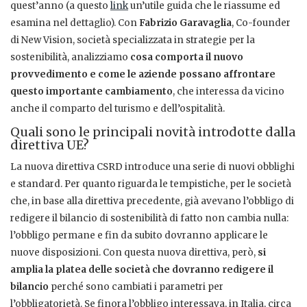
quest’anno (a questo
link
un’utile guida che le riassume ed
esamina nel dettaglio).
Con
Fabrizio Garavaglia
, Co-founder
di New Vision, società specializzata in strategie per la
sostenibilità, analizziamo
cosa comporta il nuovo
provvedimento e come le aziende possano affrontare
questo importante cambiamento
, che interessa da vicino
anche il comparto del turismo e dell’ospitalità.
Quali sono le principali novità introdotte dalla
direttiva UE?
La nuova direttiva CSRD introduce una serie di nuovi obblighi
e standard. Per quanto riguarda le tempistiche, per le società
che, in base alla direttiva precedente, già avevano l’obbligo di
redigere il bilancio di sostenibilità di fatto non cambia nulla:
l’obbligo permane e fin da subito dovranno applicare le
nuove disposizioni. Con questa nuova direttiva, però,
si
amplia la platea delle società che dovranno redigere il
bilancio
perché sono cambiati i parametri per
l’obbligatorietà. Se finora l’obbligo interessava, in Italia, circa