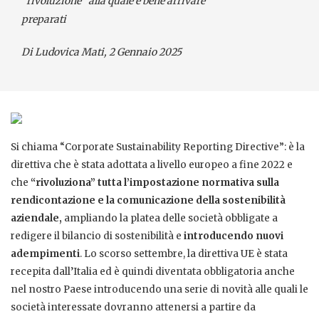
“rivoluzione” alla quale è bene arrivare
preparati
Di Ludovica Mati
, 2 Gennaio 2025
Si chiama “Corporate Sustainability Reporting Directive”: è la
direttiva che è stata adottata a livello europeo a fine 2022 e
che
“rivoluziona” tutta l’impostazione normativa sulla
rendicontazione e la comunicazione della sostenibilità
aziendale,
ampliando la platea delle società obbligate a
redigere il bilancio di sostenibilità e
introducendo nuovi
adempimenti
. Lo scorso settembre, la direttiva UE è stata
recepita dall’Italia ed è quindi diventata obbligatoria anche
nel nostro Paese introducendo una serie di novità alle quali le
società interessate dovranno attenersi a partire da