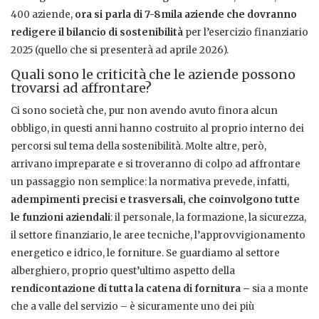
400 aziende,
ora si parla di 7-8mila aziende che dovranno
redigere il bilancio di sostenibilità
per l’esercizio finanziario
2025 (quello che si presenterà ad aprile 2026).
Quali sono le criticità che le aziende possono
trovarsi ad affrontare?
Ci sono società che, pur non avendo avuto finora alcun
obbligo, in questi anni hanno costruito al proprio interno dei
percorsi sul tema della sostenibilità. Molte altre, però,
arrivano impreparate e si troveranno di colpo ad affrontare
un passaggio non semplice: la normativa prevede, infatti,
adempimenti precisi e trasversali, che coinvolgono tutte
le funzioni aziendali
: il personale, la formazione, la sicurezza,
il settore finanziario, le aree tecniche, l’approvvigionamento
energetico e idrico, le forniture. Se guardiamo al settore
alberghiero, proprio quest’ultimo aspetto della
rendicontazione di tutta la catena di fornitura –
sia a monte
che a valle del servizio – è sicuramente uno dei più