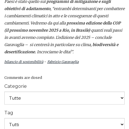
Paesi è stato quello sui
programmi di mitigazione e sugli
obiettivi di adattamento
, “entrambi determinanti per combattere
i cambiamenti climatici in atto e le conseguenze di questi
cambiamenti. Vedremo da qui alla
prossima edizione della COP
(il prossimo novembre 2025 a Rio, in Brasile)
quanti reali passi
in avanti avremo compiuto. L’edizione del 2025 – conclude
Garavaglia –
si centrerà in particolare su clima,
biodiversità e
desertificazione.
Incrociamo le dita!”.
-
bilancio di sostenibilità
Fabrizio Garavaglia
Comments are closed
Categorie
Tag