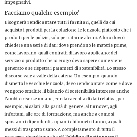
impegnativi.
Facciamo qualche esempio?
Bisognerà
rendicontare tutti i fornitori,
quelli da cui
acquisto i prodotti per la colazione, le lenzuola piuttosto che i
prodotti per le pulizie, solo per citarne alcuni. A loro dovrò
chiedere una serie di dati: dove prendono le materie prime,
come lavorano, quali contratti di lavoro applicano: del
servizio o prodotto che io erogo devo sapere come viene
generato e se rispetta i parametri di sostenibilità. Lo stesso
discorso vale a valle della catena. Un esempio: quando
dismetto le vecchie lenzuola, devo rendicontare come e dove
vengono smaltite. Il bilancio di sostenibilità interessa anche
l’ambito risorse umane, con la raccolta di dati relativa, per
esempio, ai salari, alla parità di genere, al turnover, agli
infortuni, alle ore di formazione, ma anche a come si
spostano i dipendenti, a quanti chilometri fanno, a quali
mezzi di trasporto usano. A completamento di tutto il