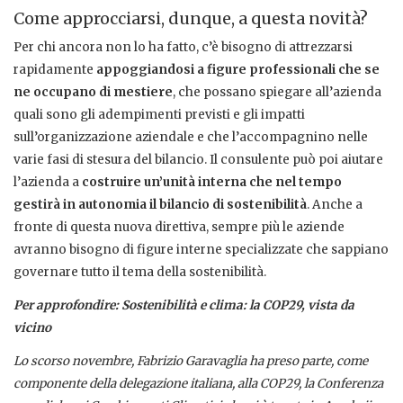
Come approcciarsi, dunque, a questa novità?
Per chi ancora non lo ha fatto, c’è bisogno di attrezzarsi
rapidamente
appoggiandosi a figure professionali che se
ne occupano di mestiere
, che possano spiegare all’azienda
quali sono gli adempimenti previsti e gli impatti
sull’organizzazione aziendale e che l’accompagnino nelle
varie fasi di stesura del bilancio. Il consulente può poi aiutare
l’azienda a
costruire un’unità interna che nel tempo
gestirà in autonomia il bilancio di sostenibilità
. Anche a
fronte di questa nuova direttiva, sempre più le aziende
avranno bisogno di figure interne specializzate che sappiano
governare tutto il tema della sostenibilità.
Per approfondire: Sostenibilità e clima: la COP29, vista da
vicino
Lo scorso novembre, Fabrizio Garavaglia ha preso parte, come
componente della delegazione italiana, alla COP29, la Conferenza