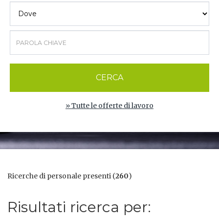
CERCA
» Tutte le offerte di lavoro
Ricerche di personale presenti (
260
)
Risultati ricerca per: