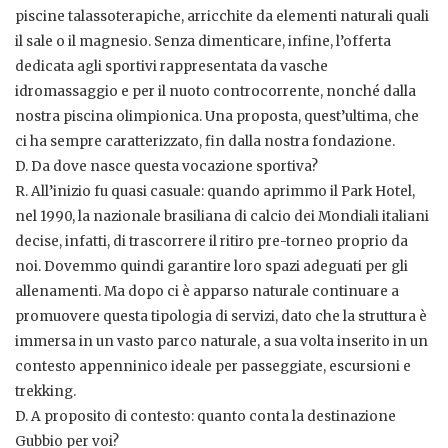
piscine talassoterapiche, arricchite da elementi naturali quali
il sale o il magnesio. Senza dimenticare, infine, l’offerta
dedicata agli sportivi rappresentata da vasche
idromassaggio e per il nuoto controcorrente, nonché dalla
nostra piscina olimpionica. Una proposta, quest’ultima, che
ci ha sempre caratterizzato, fin dalla nostra fondazione.
D. Da dove nasce questa vocazione sportiva?
R. All’inizio fu quasi casuale: quando aprimmo il Park Hotel,
nel 1990, la nazionale brasiliana di calcio dei Mondiali italiani
decise, infatti, di trascorrere il ritiro pre-torneo proprio da
noi. Dovemmo quindi garantire loro spazi adeguati per gli
allenamenti. Ma dopo ci è apparso naturale continuare a
promuovere questa tipologia di servizi, dato che la struttura è
immersa in un vasto parco naturale, a sua volta inserito in un
contesto appenninico ideale per passeggiate, escursioni e
trekking.
D. A proposito di contesto: quanto conta la destinazione
Gubbio per voi?