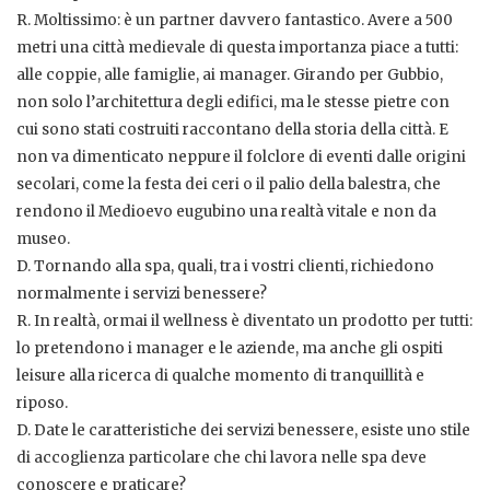
R. Moltissimo: è un partner davvero fantastico. Avere a 500
metri una città medievale di questa importanza piace a tutti:
alle coppie, alle famiglie, ai manager. Girando per Gubbio,
non solo l’architettura degli edifici, ma le stesse pietre con
cui sono stati costruiti raccontano della storia della città. E
non va dimenticato neppure il folclore di eventi dalle origini
secolari, come la festa dei ceri o il palio della balestra, che
rendono il Medioevo eugubino una realtà vitale e non da
museo.
D. Tornando alla spa, quali, tra i vostri clienti, richiedono
normalmente i servizi benessere?
R. In realtà, ormai il wellness è diventato un prodotto per tutti:
lo pretendono i manager e le aziende, ma anche gli ospiti
leisure alla ricerca di qualche momento di tranquillità e
riposo.
D. Date le caratteristiche dei servizi benessere, esiste uno stile
di accoglienza particolare che chi lavora nelle spa deve
conoscere e praticare?