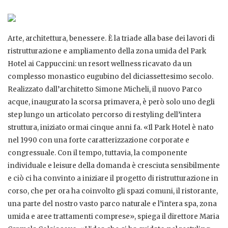
Arte, architettura, benessere. È la triade alla base dei lavori di
ristrutturazione e ampliamento della zona umida del Park
Hotel ai Cappuccini: un resort wellness ricavato da un
complesso monastico eugubino del diciassettesimo secolo.
Realizzato dall’architetto Simone Micheli, il nuovo Parco
acque, inaugurato la scorsa primavera, è però solo uno degli
step lungo un articolato percorso di restyling dell’intera
struttura, iniziato ormai cinque anni fa. «Il Park Hotel è nato
nel 1990 con una forte caratterizzazione corporate e
congressuale. Con il tempo, tuttavia, la componente
individuale e leisure della domanda è cresciuta sensibilmente
e ciò ci ha convinto a iniziare il progetto di ristrutturazione in
corso, che per ora ha coinvolto gli spazi comuni, il ristorante,
una parte del nostro vasto parco naturale e l’intera spa, zona
umida e aree trattamenti comprese», spiega il direttore Maria