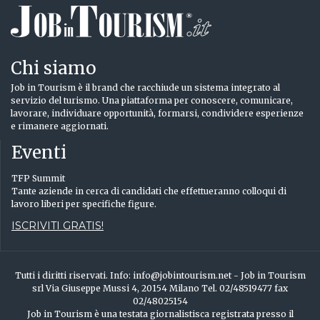
Chi siamo
Job in Tourism è il brand che racchiude un sistema integrato al
servizio del turismo. Una piattaforma per conoscere, comunicare,
lavorare, individuare opportunità, formarsi, condividere esperienze
e rimanere aggiornati.
Eventi
TFP Summit
Tante aziende in cerca di candidati che effettueranno colloqui di
lavoro liberi per specifiche figure.
ISCRIVITI GRATIS!
Tutti i diritti riservati. Info: info@jobintourism.net - Job in Tourism
srl Via Giuseppe Mussi 4, 20154 Milano Tel. 02/48519477 fax
02/48025154
Job in Tourism è una testata giornalistisca registrata presso il