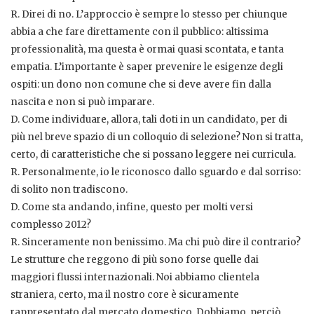
R. Direi di no. L’approccio è sempre lo stesso per chiunque
abbia a che fare direttamente con il pubblico: altissima
professionalità, ma questa è ormai quasi scontata, e tanta
empatia. L’importante è saper prevenire le esigenze degli
ospiti: un dono non comune che si deve avere fin dalla
nascita e non si può imparare.
D. Come individuare, allora, tali doti in un candidato, per di
più nel breve spazio di un colloquio di selezione? Non si tratta,
certo, di caratteristiche che si possano leggere nei curricula.
R. Personalmente, io le riconosco dallo sguardo e dal sorriso:
di solito non tradiscono.
D. Come sta andando, infine, questo per molti versi
complesso 2012?
R. Sinceramente non benissimo. Ma chi può dire il contrario?
Le strutture che reggono di più sono forse quelle dai
maggiori flussi internazionali. Noi abbiamo clientela
straniera, certo, ma il nostro core è sicuramente
rappresentato dal mercato domestico. Dobbiamo, perciò,