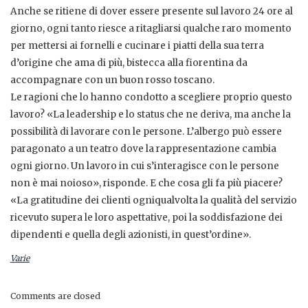
Anche se ritiene di dover essere presente sul lavoro 24 ore al
giorno, ogni tanto riesce a ritagliarsi qualche raro momento
per mettersi ai fornelli e cucinare i piatti della sua terra
d’origine che ama di più, bistecca alla fiorentina da
accompagnare con un buon rosso toscano.
Le ragioni che lo hanno condotto a scegliere proprio questo
lavoro? «La leadership e lo status che ne deriva, ma anche la
possibilità di lavorare con le persone. L’albergo può essere
paragonato a un teatro dove la rappresentazione cambia
ogni giorno. Un lavoro in cui s’interagisce con le persone
non è mai noioso», risponde. E che cosa gli fa più piacere?
«La gratitudine dei clienti ogniqualvolta la qualità del servizio
ricevuto supera le loro aspettative, poi la soddisfazione dei
dipendenti e quella degli azionisti, in quest’ordine».
Varie
Comments are closed