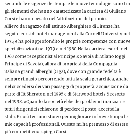
secondo le esigenze dei tempi e le nuove tecnologie sono fra
gli elementi che hanno caratterizzato la carriera di Giuliano
Corsi e hanno pesato nell’attribuzione del premio.
Allievo da ragazzo dell’Istituto Alberghiero di Firenze, ha
seguito corsi di hotel management alla Cornell University nel
1975, e ha poi approfondito le proprie competenze con nuove
specializzazioni nel 1979 e nel 1980. Nella carriera esordì nel
1963 come receptionist al Principe & Savoia di Milano (oggi
Principe di Savoia), allora di proprietà della Compagnia
italiana grandi alberghi (Ciga), dove con grande fedeltà è
sempre rimasto percorrendo tutta la scala gerarchica, anche
nel succedersi dei vari passaggi di proprietà: acquisizione da
parte di Itt Sheraton nel 1995 e di Starwood hotels & resorts
nel 1998. «Quando la società ebbe dei problemi finanziari e
tutti i dirigenti rischiarono di perdere il posto, accettai la
sfida. E così feci uno sforzo per migliorare in breve tempo le
mie capacità professionali. Questo mi ha permesso di essere
più competitivo», spiega Corsi.