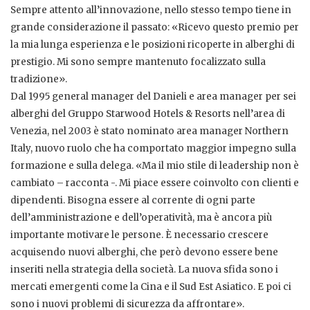
Sempre attento all’innovazione, nello stesso tempo tiene in
grande considerazione il passato: «Ricevo questo premio per
la mia lunga esperienza e le posizioni ricoperte in alberghi di
prestigio. Mi sono sempre mantenuto focalizzato sulla
tradizione».
Dal 1995 general manager del Danieli e area manager per sei
alberghi del Gruppo Starwood Hotels & Resorts nell’area di
Venezia, nel 2003 è stato nominato area manager Northern
Italy, nuovo ruolo che ha comportato maggior impegno sulla
formazione e sulla delega. «Ma il mio stile di leadership non è
cambiato – racconta -. Mi piace essere coinvolto con clienti e
dipendenti. Bisogna essere al corrente di ogni parte
dell’amministrazione e dell’operatività, ma è ancora più
importante motivare le persone. È necessario crescere
acquisendo nuovi alberghi, che però devono essere bene
inseriti nella strategia della società. La nuova sfida sono i
mercati emergenti come la Cina e il Sud Est Asiatico. E poi ci
sono i nuovi problemi di sicurezza da affrontare».