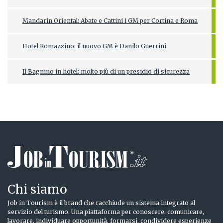
Mandarin Oriental: Abate e Cattini i GM per Cortina e Roma
Hotel Romazzino: il nuovo GM è Danilo Guerrini
Il Bagnino in hotel: molto più di un presidio di sicurezza
Chi siamo
Job in Tourism è il brand che racchiude un sistema integrato al
servizio del turismo. Una piattaforma per conoscere, comunicare,
lavorare, individuare opportunità, formarsi, condividere esperienze