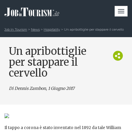
Togg
navi
Job In Tourism
>
News
>
Hospitality
>
Un apribottiglie per stappare il cervello
Un apribottiglie
per stappare il
cervello
Di Dennis Zambon
, 1 Giugno 2017
Il tappo a corona è stato inventato nel 1892 da tale William