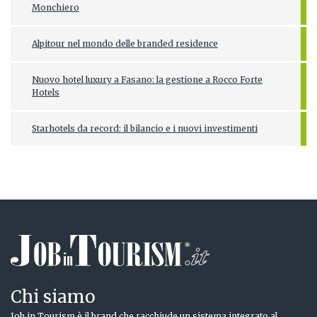
Monchiero
Alpitour nel mondo delle branded residence
Nuovo hotel luxury a Fasano: la gestione a Rocco Forte
Hotels
Starhotels da record: il bilancio e i nuovi investimenti
Chi siamo
Job in Tourism è il brand che racchiude un sistema integrato al