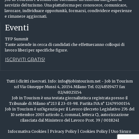
servizio del turismo. Una piattaforma per conoscere, comunicare,
lavorare, individuare opportunità, formarsi, condividere esperienze
e rimanere aggiornati.
Eventi
TFP Summit
Tante aziende in cerca di candidati che effettueranno colloqui di
lavoro liberi per specifiche figure.
ISCRIVITI GRATIS!
Tutti i diritti riservati. Info: info@jobintourism.net - Job in Tourism
srl Via Giuseppe Mussi 4, 20154 Milano Tel. 02/48519477 fax
02/48025154
Job in Tourism è una testata giornalistisca registrata presso il
Tribunale di Milano n°213 il 23-03-98. Partita IVA n° 12479500154
Job in Tourism è un’Agenzia per il Lavoro (decreto Legislativo 276 del
10 settembre 2003 articolo 2, comma1, lettera C), autorizzazione
rilasciata dal Ministero del Lavoro Prot. 39 / 0018241
Informativa Cookies
|
Privacy Policy
|
Cookies Policy
|
Uso Sicuro