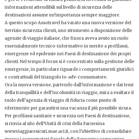
informazioni attendibili sul livello di sicurezza delle
destinazioni assume un’importanza sempre maggiore.
A questo scopo Assotravel ha varato una nuova versione del
Servizio sicurezza clienti, uno strumento a disposizione delle
agenzie di viaggio italiane, che finora aveva avuto un ruolo
essenzialmente tecnico-informativo in merito a profilassi,
emergenze ed epidemie nei Paesi di destinazione dei propri
clienti. Nel tempo il focus si è concentrato sulla gestione delle
emergenze, in particolare riguardo i comportamenti giuridici
e contrattuali del triangolo to-adv-consumatore.
Ora la nuova versione, partendo dall’informazione e dai temi
della tranquillità e dell’incolumità in viaggio, mira a esaltare il
ruolo dell’agenzia di viaggio di fiducia come punto di
riferimento per garantirsi una vacanza il più possibile sicura.
Per profilassi sanitarie e sicurezza nei Paesi di destinazione,
si rinvia al sito dell’Unità di crisi della Farnesina
www.viaggiaresicuri.mae.aci.it, con l’obiettivo di consolidare