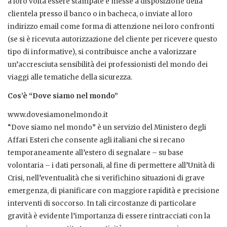
a loro volta essere stampate e messe a disposizione della
clientela presso il banco o in bacheca, o inviate al loro
indirizzo email come forma di attenzione nei loro confronti
(se si è ricevuta autorizzazione del cliente per ricevere questo
tipo di informative), si contribuisce anche a valorizzare
un’accresciuta sensibilità dei professionisti del mondo dei
viaggi alle tematiche della sicurezza.
Cos’è “Dove siamo nel mondo”
www.dovesiamonelmondo.it
“Dove siamo nel mondo” è un servizio del Ministero degli
Affari Esteri che consente agli italiani che si recano
temporaneamente all’estero di segnalare – su base
volontaria – i dati personali, al fine di permettere all’Unità di
Crisi, nell’eventualità che si verifichino situazioni di grave
emergenza, di pianificare con maggiore rapidità e precisione
interventi di soccorso. In tali circostanze di particolare
gravità è evidente l’importanza di essere rintracciati con la