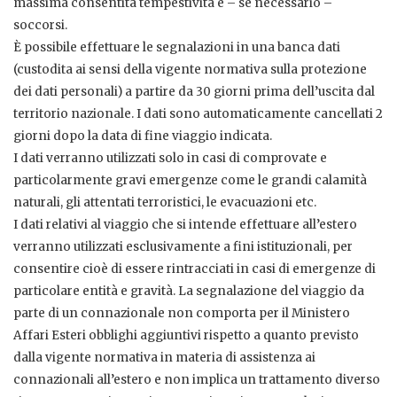
massima consentita tempestività e – se necessario –
soccorsi.
È possibile effettuare le segnalazioni in una banca dati
(custodita ai sensi della vigente normativa sulla protezione
dei dati personali) a partire da 30 giorni prima dell’uscita dal
territorio nazionale. I dati sono automaticamente cancellati 2
giorni dopo la data di fine viaggio indicata.
I dati verranno utilizzati solo in casi di comprovate e
particolarmente gravi emergenze come le grandi calamità
naturali, gli attentati terroristici, le evacuazioni etc.
I dati relativi al viaggio che si intende effettuare all’estero
verranno utilizzati esclusivamente a fini istituzionali, per
consentire cioè di essere rintracciati in casi di emergenze di
particolare entità e gravità. La segnalazione del viaggio da
parte di un connazionale non comporta per il Ministero
Affari Esteri obblighi aggiuntivi rispetto a quanto previsto
dalla vigente normativa in materia di assistenza ai
connazionali all’estero e non implica un trattamento diverso