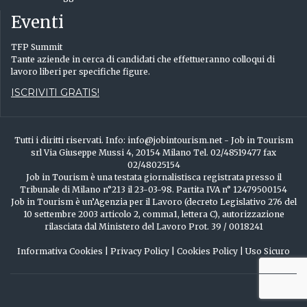
Eventi
TFP Summit
Tante aziende in cerca di candidati che effettueranno colloqui di
lavoro liberi per specifiche figure.
ISCRIVITI GRATIS!
Tutti i diritti riservati. Info: info@jobintourism.net - Job in Tourism
srl Via Giuseppe Mussi 4, 20154 Milano Tel. 02/48519477 fax
02/48025154
Job in Tourism è una testata giornalistisca registrata presso il
Tribunale di Milano n°213 il 23-03-98. Partita IVA n° 12479500154
Job in Tourism è un’Agenzia per il Lavoro (decreto Legislativo 276 del
10 settembre 2003 articolo 2, comma1, lettera C), autorizzazione
rilasciata dal Ministero del Lavoro Prot. 39 / 0018241
Informativa Cookies
|
Privacy Policy
|
Cookies Policy
|
Uso Sicuro