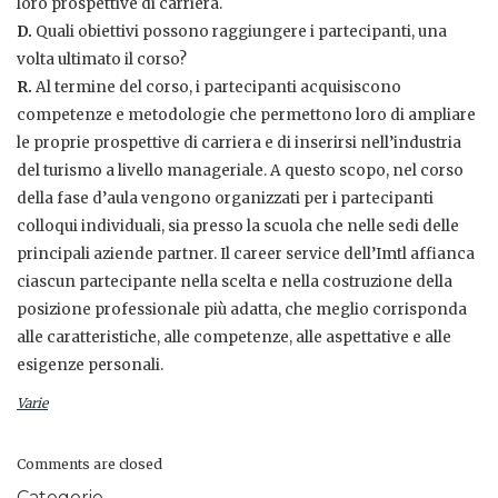
loro prospettive di carriera.
D.
Quali obiettivi possono raggiungere i partecipanti, una
volta ultimato il corso?
R.
Al termine del corso, i partecipanti acquisiscono
competenze e metodologie che permettono loro di ampliare
le proprie prospettive di carriera e di inserirsi nell’industria
del turismo a livello manageriale. A questo scopo, nel corso
della fase d’aula vengono organizzati per i partecipanti
colloqui individuali, sia presso la scuola che nelle sedi delle
principali aziende partner. Il career service dell’Imtl affianca
ciascun partecipante nella scelta e nella costruzione della
posizione professionale più adatta, che meglio corrisponda
alle caratteristiche, alle competenze, alle aspettative e alle
esigenze personali.
Varie
Comments are closed
Categorie