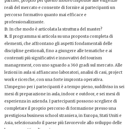
partner; proprio per questo motivo risponde alle esigenze
reali del mercato e consente di fornire ai partecipanti un
percorso formativo quanto mai efficace e
professionalizzante.
D.
In che modo è articolata la struttura del master?
R.
Il programma si articola su una proposta completa di
elementi, che affrontano gli aspetti fondamentali delle
discipline gestionali, fino a giungere alle tematiche e ai
contenuti più significativi e innovativi del tourism
management, con uno sguardo a 360 gradi sul mercato. Alle
lezioni in aula si affiancano laboratori, analisi di casi, project
work e ricerche, con una forte impronta operativa.
L’impegno per i partecipanti è a tempo pieno, suddiviso in sei
mesi di preparazione in aula, indoor e outdoor, e sei mesi di
esperienza in azienda. I partecipanti possono scegliere di
completare il proprio percorso di formazione presso una
prestigiosa business school straniera, in Europa, Stati Uniti e
Asia, selezionando il paese più favorevole allo sviluppo delle