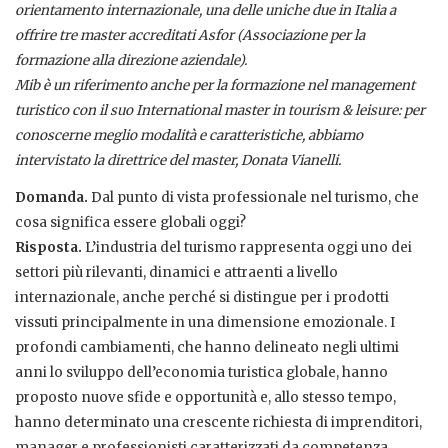
orientamento internazionale, una delle uniche due in Italia a
offrire tre master accreditati Asfor (Associazione per la
formazione alla direzione aziendale).
Mib è un riferimento anche per la formazione nel management
turistico con il suo International master in tourism & leisure: per
conoscerne meglio modalità e caratteristiche, abbiamo
intervistato la direttrice del master, Donata Vianelli.
Domanda.
Dal punto di vista professionale nel turismo, che
cosa significa essere globali oggi?
Risposta.
L’industria del turismo rappresenta oggi uno dei
settori più rilevanti, dinamici e attraenti a livello
internazionale, anche perché si distingue per i prodotti
vissuti principalmente in una dimensione emozionale. I
profondi cambiamenti, che hanno delineato negli ultimi
anni lo sviluppo dell’economia turistica globale, hanno
proposto nuove sfide e opportunità e, allo stesso tempo,
hanno determinato una crescente richiesta di imprenditori,
manager e professionisti caratterizzati da competenza,