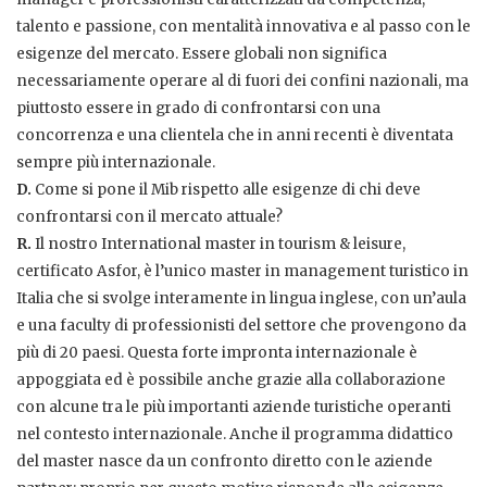
talento e passione, con mentalità innovativa e al passo con le
esigenze del mercato. Essere globali non significa
necessariamente operare al di fuori dei confini nazionali, ma
piuttosto essere in grado di confrontarsi con una
concorrenza e una clientela che in anni recenti è diventata
sempre più internazionale.
D.
Come si pone il Mib rispetto alle esigenze di chi deve
confrontarsi con il mercato attuale?
R.
Il nostro International master in tourism & leisure,
certificato Asfor, è l’unico master in management turistico in
Italia che si svolge interamente in lingua inglese, con un’aula
e una faculty di professionisti del settore che provengono da
più di 20 paesi. Questa forte impronta internazionale è
appoggiata ed è possibile anche grazie alla collaborazione
con alcune tra le più importanti aziende turistiche operanti
nel contesto internazionale. Anche il programma didattico
del master nasce da un confronto diretto con le aziende