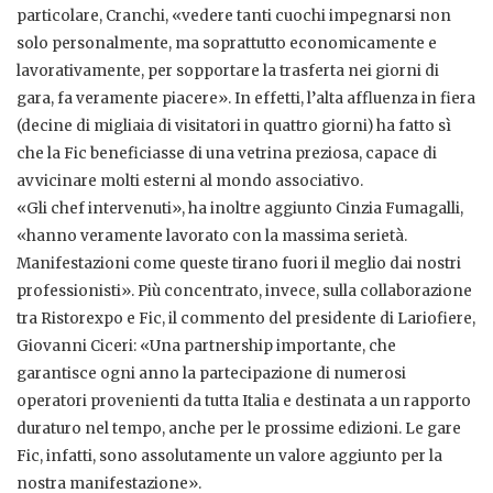
particolare, Cranchi, «vedere tanti cuochi impegnarsi non
solo personalmente, ma soprattutto economicamente e
lavorativamente, per sopportare la trasferta nei giorni di
gara, fa veramente piacere». In effetti, l’alta affluenza in fiera
(decine di migliaia di visitatori in quattro giorni) ha fatto sì
che la Fic beneficiasse di una vetrina preziosa, capace di
avvicinare molti esterni al mondo associativo.
«Gli chef intervenuti», ha inoltre aggiunto Cinzia Fumagalli,
«hanno veramente lavorato con la massima serietà.
Manifestazioni come queste tirano fuori il meglio dai nostri
professionisti». Più concentrato, invece, sulla collaborazione
tra Ristorexpo e Fic, il commento del presidente di Lariofiere,
Giovanni Ciceri: «Una partnership importante, che
garantisce ogni anno la partecipazione di numerosi
operatori provenienti da tutta Italia e destinata a un rapporto
duraturo nel tempo, anche per le prossime edizioni. Le gare
Fic, infatti, sono assolutamente un valore aggiunto per la
nostra manifestazione».