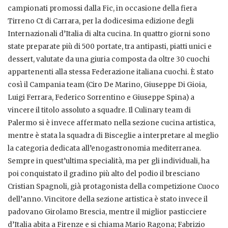
campionati promossi dalla Fic, in occasione della fiera
Tirreno Ct di Carrara, per la dodicesima edizione degli
Internazionali d’Italia di alta cucina. In quattro giorni sono
state preparate più di 500 portate, tra antipasti, piatti unici e
dessert, valutate da una giuria composta da oltre 30 cuochi
appartenenti alla stessa Federazione italiana cuochi. È stato
così il Campania team (Ciro De Marino, Giuseppe Di Gioia,
Luigi Ferrara, Federico Sorrentino e Giuseppe Spina) a
vincere il titolo assoluto a squadre. Il Culinary team di
Palermo si è invece affermato nella sezione cucina artistica,
mentre è stata la squadra di Bisceglie a interpretare al meglio
la categoria dedicata all’enogastronomia mediterranea.
Sempre in quest’ultima specialità, ma per gli individuali, ha
poi conquistato il gradino più alto del podio il bresciano
Cristian Spagnoli, già protagonista della competizione Cuoco
dell’anno. Vincitore della sezione artistica è stato invece il
padovano Girolamo Brescia, mentre il miglior pasticciere
d’Italia abita a Firenze e si chiama Mario Ragona; Fabrizio