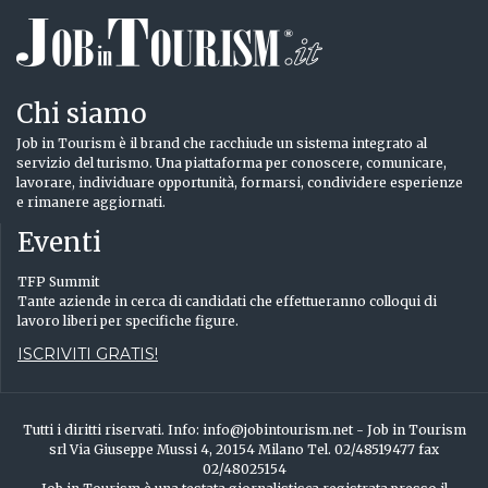
Chi siamo
Job in Tourism è il brand che racchiude un sistema integrato al
servizio del turismo. Una piattaforma per conoscere, comunicare,
lavorare, individuare opportunità, formarsi, condividere esperienze
e rimanere aggiornati.
Eventi
TFP Summit
Tante aziende in cerca di candidati che effettueranno colloqui di
lavoro liberi per specifiche figure.
ISCRIVITI GRATIS!
Tutti i diritti riservati. Info: info@jobintourism.net - Job in Tourism
srl Via Giuseppe Mussi 4, 20154 Milano Tel. 02/48519477 fax
02/48025154