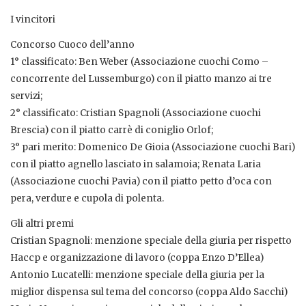
I vincitori
Concorso Cuoco dell’anno
1° classificato: Ben Weber (Associazione cuochi Como –
concorrente del Lussemburgo) con il piatto manzo ai tre
servizi;
2° classificato: Cristian Spagnoli (Associazione cuochi
Brescia) con il piatto carrè di coniglio Orlof;
3° pari merito: Domenico De Gioia (Associazione cuochi Bari)
con il piatto agnello lasciato in salamoia; Renata Laria
(Associazione cuochi Pavia) con il piatto petto d’oca con
pera, verdure e cupola di polenta.
Gli altri premi
Cristian Spagnoli: menzione speciale della giuria per rispetto
Haccp e organizzazione di lavoro (coppa Enzo D’Ellea)
Antonio Lucatelli: menzione speciale della giuria per la
miglior dispensa sul tema del concorso (coppa Aldo Sacchi)