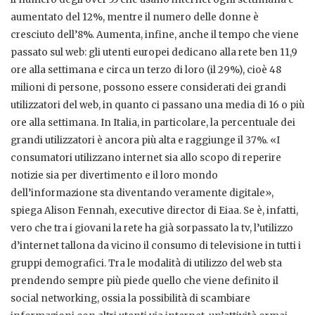
aumentato del 12%, mentre il numero delle donne è
cresciuto dell’8%. Aumenta, infine, anche il tempo che viene
passato sul web: gli utenti europei dedicano alla rete ben 11,9
ore alla settimana e circa un terzo di loro (il 29%), cioè 48
milioni di persone, possono essere considerati dei grandi
utilizzatori del web, in quanto ci passano una media di 16 o più
ore alla settimana. In Italia, in particolare, la percentuale dei
grandi utilizzatori è ancora più alta e raggiunge il 37%. «I
consumatori utilizzano internet sia allo scopo di reperire
notizie sia per divertimento e il loro mondo
dell’informazione sta diventando veramente digitale»,
spiega Alison Fennah, executive director di Eiaa. Se è, infatti,
vero che tra i giovani la rete ha già sorpassato la tv, l’utilizzo
d’internet tallona da vicino il consumo di televisione in tutti i
gruppi demografici. Tra le modalità di utilizzo del web sta
prendendo sempre più piede quello che viene definito il
social networking, ossia la possibilità di scambiare