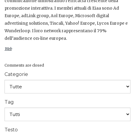
comunicazione dimostrando l’efficacia crescente della
promozione interattiva. I membri attuali di Eiaa sono Ad
Europe, adLink group, Aol Europe, Microsoft digital
advertising solutions, Tiscali, Yahoo! Europe, Lycos Europe e
Wunderloop. I loro network rappresentano il 79%
dell’audience on-line europea.
Web
Comments are closed
Categorie
Tag
Testo