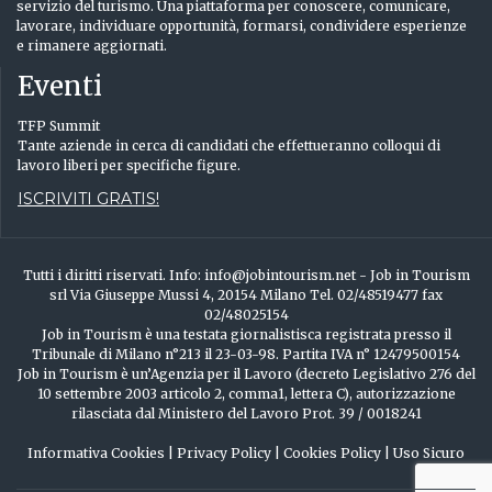
servizio del turismo. Una piattaforma per conoscere, comunicare,
lavorare, individuare opportunità, formarsi, condividere esperienze
e rimanere aggiornati.
Eventi
TFP Summit
Tante aziende in cerca di candidati che effettueranno colloqui di
lavoro liberi per specifiche figure.
ISCRIVITI GRATIS!
Tutti i diritti riservati. Info: info@jobintourism.net - Job in Tourism
srl Via Giuseppe Mussi 4, 20154 Milano Tel. 02/48519477 fax
02/48025154
Job in Tourism è una testata giornalistisca registrata presso il
Tribunale di Milano n°213 il 23-03-98. Partita IVA n° 12479500154
Job in Tourism è un’Agenzia per il Lavoro (decreto Legislativo 276 del
10 settembre 2003 articolo 2, comma1, lettera C), autorizzazione
rilasciata dal Ministero del Lavoro Prot. 39 / 0018241
Informativa Cookies
|
Privacy Policy
|
Cookies Policy
|
Uso Sicuro