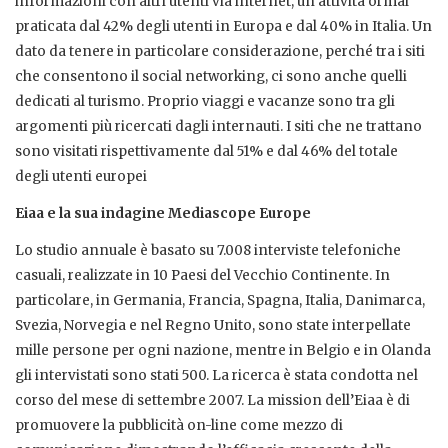
informazioni con altri utenti via internet, un’attività ormai
praticata dal 42% degli utenti in Europa e dal 40% in Italia. Un
dato da tenere in particolare considerazione, perché tra i siti
che consentono il social networking, ci sono anche quelli
dedicati al turismo. Proprio viaggi e vacanze sono tra gli
argomenti più ricercati dagli internauti. I siti che ne trattano
sono visitati rispettivamente dal 51% e dal 46% del totale
degli utenti europei
Eiaa e la sua indagine Mediascope Europe
Lo studio annuale è basato su 7.008 interviste telefoniche
casuali, realizzate in 10 Paesi del Vecchio Continente. In
particolare, in Germania, Francia, Spagna, Italia, Danimarca,
Svezia, Norvegia e nel Regno Unito, sono state interpellate
mille persone per ogni nazione, mentre in Belgio e in Olanda
gli intervistati sono stati 500. La ricerca è stata condotta nel
corso del mese di settembre 2007. La mission dell’Eiaa è di
promuovere la pubblicità on-line come mezzo di