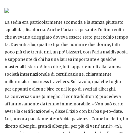
La sedia era particolarmente scomoda e la stanza piuttosto
squallida, disadorna. Anche l’aria era pesante: l’ultima volta
che avevano arieggiato doveva essere stato parecchio tempo
fa. Davanti a lui, quattro tipi: due uomini e due donne, tutti
poco più che trentenni, un po’ bizzarri, con l’aria maldisposta
e supponente di chi ha una laurea importante e qualche
master all’estero. A loro dire, tutti appartenenti alla famosa
società internazionale di certificazione, chiaramente
millennials e business travellers. Sul tavolo, qualche foglio
per appunti e alcune biro con il logo di svariati alberghi.
La conversazione (o meglio, il contraddittorio) procedeva
affannosamente da tempo immemorabile. «Non può certo
avere la certificazione!», disse il tizio con barba up-to-date.
Lui, ancora pacatamente: «Abbia pazienza. Come ho detto, ho
diretto alberghi, grandi alberghi, per più di vent’anni». «Sì,