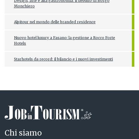
Design, arte e alta gastronomia: il debutto di Borgo
Monchiero
Alpitour nel mondo delle branded residence
Nuovo hotel luxury a Fasano: la gestione a Rocco Forte
Hotels
Starhotels da record: il bilancio e i nuovi investimenti
Chi siamo