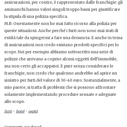
assicurazioni, per contro, è rappresentato dalle franchigie: gli
ammanchi hanno valori singoli troppo bassi per giustificare
la stipula di una polizza specifica.
M.B. Onestamente non ho mai fatto ricorso alla polizia per
queste situazioni. Anche perché i furti non sono mai stati di
entità tale da spingermi a fare una denuncia. E anche in tema
di assicurazioni non credo esistano prodotti specifici per lo
scopo. Noi per esempio abbiamo sottoscritto una serie di
polizze che arrivano a coprire alcuni oggetti dell’immobile,
ma non certo gli accappatoi. E pure senza considerare le
franchigie, non credo che qualcuno andrebbe ad aprire un
sinistro per furti del valore di 30-40 euro. Sostanzialmente, a
mio parere, si tratta di problemi che si possono affrontare
solamente implementando procedure sensate e adeguate
allo scopo.
-
-
furti
hotel
ospiti
Comments are closed