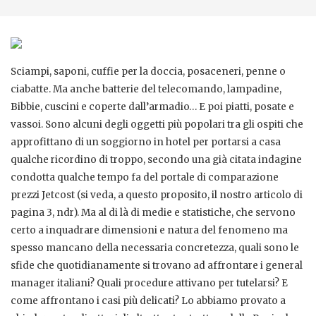
Sciampi, saponi, cuffie per la doccia, posaceneri, penne o
ciabatte. Ma anche batterie del telecomando, lampadine,
Bibbie, cuscini e coperte dall’armadio… E poi piatti, posate e
vassoi. Sono alcuni degli oggetti più popolari tra gli ospiti che
approfittano di un soggiorno in hotel per portarsi a casa
qualche ricordino di troppo, secondo una già citata indagine
condotta qualche tempo fa del portale di comparazione
prezzi Jetcost (si veda, a questo proposito, il nostro articolo di
pagina 3, ndr). Ma al di là di medie e statistiche, che servono
certo a inquadrare dimensioni e natura del fenomeno ma
spesso mancano della necessaria concretezza, quali sono le
sfide che quotidianamente si trovano ad affrontare i general
manager italiani? Quali procedure attivano per tutelarsi? E
come affrontano i casi più delicati? Lo abbiamo provato a