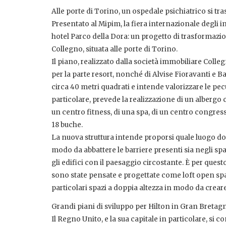
Alle porte di Torino, un ospedale psichiatrico si tra
Presentato al Mipim, la fiera internazionale degli 
hotel Parco della Dora: un progetto di trasformazio
Collegno, situata alle porte di Torino.
Il piano, realizzato dalla società immobiliare Coll
per la parte resort, nonché di Alvise Fioravanti e Ba
circa 40 metri quadrati e intende valorizzare le pecu
particolare, prevede la realizzazione di un albergo
un centro fitness, di una spa, di un centro congressi
18 buche.
La nuova struttura intende proporsi quale luogo dov
modo da abbattere le barriere presenti sia negli spa
gli edifici con il paesaggio circostante. È per quest
sono state pensate e progettate come loft open spa
particolari spazi a doppia altezza in modo da creare
Grandi piani di sviluppo per Hilton in Gran Bretag
Il Regno Unito, e la sua capitale in particolare, si c