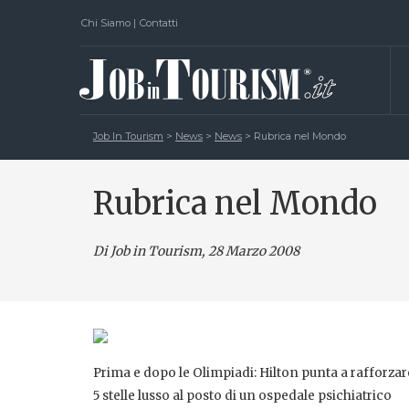
Chi Siamo
|
Contatti
Job In Tourism
>
News
>
News
>
Rubrica nel Mondo
Rubrica nel Mondo
Di Job in Tourism, 28 Marzo 2008
Prima e dopo le Olimpiadi: Hilton punta a rafforza
5 stelle lusso al posto di un ospedale psichiatrico