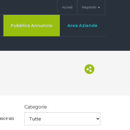
Accedi
Registrati
Pubblica Annuncio
Area Aziende
Categorie
nasce un