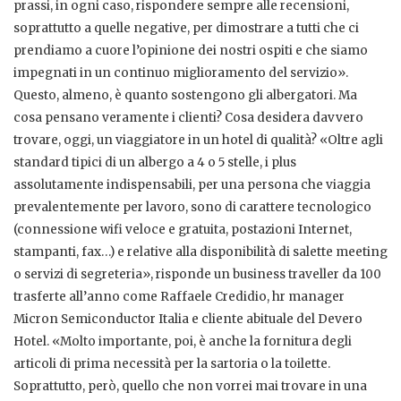
prassi, in ogni caso, rispondere sempre alle recensioni,
soprattutto a quelle negative, per dimostrare a tutti che ci
prendiamo a cuore l’opinione dei nostri ospiti e che siamo
impegnati in un continuo miglioramento del servizio».
Questo, almeno, è quanto sostengono gli albergatori. Ma
cosa pensano veramente i clienti? Cosa desidera davvero
trovare, oggi, un viaggiatore in un hotel di qualità? «Oltre agli
standard tipici di un albergo a 4 o 5 stelle, i plus
assolutamente indispensabili, per una persona che viaggia
prevalentemente per lavoro, sono di carattere tecnologico
(connessione wifi veloce e gratuita, postazioni Internet,
stampanti, fax…) e relative alla disponibilità di salette meeting
o servizi di segreteria», risponde un business traveller da 100
trasferte all’anno come Raffaele Credidio, hr manager
Micron Semiconductor Italia e cliente abituale del Devero
Hotel. «Molto importante, poi, è anche la fornitura degli
articoli di prima necessità per la sartoria o la toilette.
Soprattutto, però, quello che non vorrei mai trovare in una