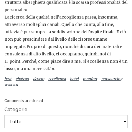
struttura alberghiera qualificata è la scarsa professionalità del
personale».
La ricerca della qualità nell’accoglienza passa, insomma,
attraverso molteplici canali. Quello che conta, alla fine,
tuttavia è pur sempre la soddisfazione dell’ospite finale. E ciò
non può prescindere dal livello delle risorse umane
impiegate. Proprio di questo, nonché di cura dei materiali e
consulenza di alto livello, ci occupiamo, quindi, noi di
H_point. Perché, come piace dire a me, «l’eccellenza non è un
lusso, ma una necessità».
-
-
-
-
-
-
-
best
chateau
devero
eccellenza
hotel
monfort
outsourcing
western
Comments are closed
Categorie