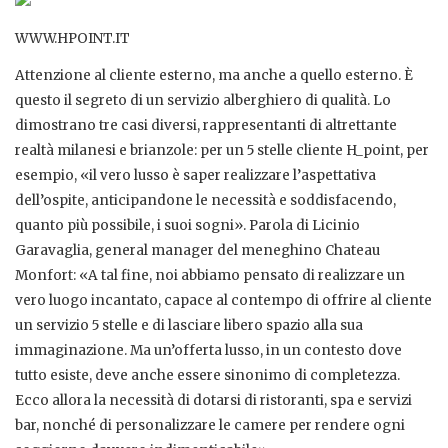
WWW.HPOINT.IT
Attenzione al cliente esterno, ma anche a quello esterno. È
questo il segreto di un servizio alberghiero di qualità. Lo
dimostrano tre casi diversi, rappresentanti di altrettante
realtà milanesi e brianzole: per un 5 stelle cliente H_point, per
esempio, «il vero lusso è saper realizzare l’aspettativa
dell’ospite, anticipandone le necessità e soddisfacendo,
quanto più possibile, i suoi sogni». Parola di Licinio
Garavaglia, general manager del meneghino Chateau
Monfort: «A tal fine, noi abbiamo pensato di realizzare un
vero luogo incantato, capace al contempo di offrire al cliente
un servizio 5 stelle e di lasciare libero spazio alla sua
immaginazione. Ma un’offerta lusso, in un contesto dove
tutto esiste, deve anche essere sinonimo di completezza.
Ecco allora la necessità di dotarsi di ristoranti, spa e servizi
bar, nonché di personalizzare le camere per rendere ogni