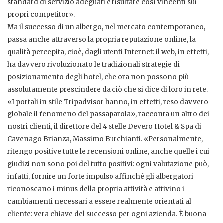
standard di servizio adeguati e risultare così vincenti sui
propri competitor».
Ma il successo di un albergo, nel mercato contemporaneo,
passa anche attraverso la propria reputazione online, la
qualità percepita, cioè, dagli utenti Internet: il web, in effetti,
ha davvero rivoluzionato le tradizionali strategie di
posizionamento degli hotel, che ora non possono più
assolutamente prescindere da ciò che si dice di loro in rete.
«I portali in stile Tripadvisor hanno, in effetti, reso davvero
globale il fenomeno del passaparola», racconta un altro dei
nostri clienti, il direttore del 4 stelle Devero Hotel & Spa di
Cavenago Brianza, Massimo Burchianti. «Personalmente,
ritengo positive tutte le recensioni online, anche quelle i cui
giudizi non sono poi del tutto positivi: ogni valutazione può,
infatti, fornire un forte impulso affinché gli albergatori
riconoscano i minus della propria attività e attivino i
cambiamenti necessari a essere realmente orientati al
cliente: vera chiave del successo per ogni azienda. È buona