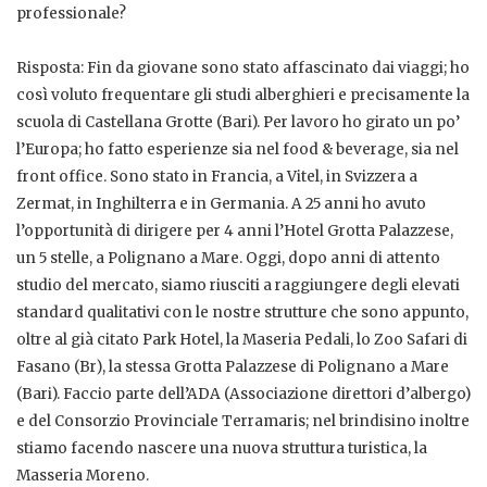
professionale?
Risposta: Fin da giovane sono stato affascinato dai viaggi; ho
così voluto frequentare gli studi alberghieri e precisamente la
scuola di Castellana Grotte (Bari). Per lavoro ho girato un po’
l’Europa; ho fatto esperienze sia nel food & beverage, sia nel
front office. Sono stato in Francia, a Vitel, in Svizzera a
Zermat, in Inghilterra e in Germania. A 25 anni ho avuto
l’opportunità di dirigere per 4 anni l’Hotel Grotta Palazzese,
un 5 stelle, a Polignano a Mare. Oggi, dopo anni di attento
studio del mercato, siamo riusciti a raggiungere degli elevati
standard qualitativi con le nostre strutture che sono appunto,
oltre al già citato Park Hotel, la Maseria Pedali, lo Zoo Safari di
Fasano (Br), la stessa Grotta Palazzese di Polignano a Mare
(Bari). Faccio parte dell’ADA (Associazione direttori d’albergo)
e del Consorzio Provinciale Terramaris; nel brindisino inoltre
stiamo facendo nascere una nuova struttura turistica, la
Masseria Moreno.