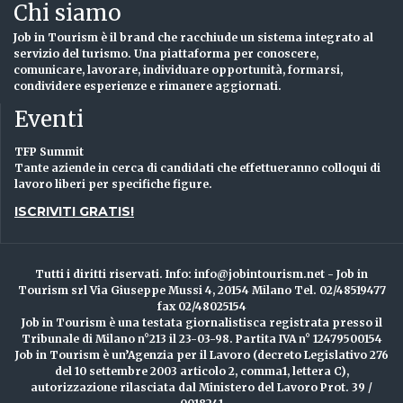
Chi siamo
Job in Tourism è il brand che racchiude un sistema integrato al
servizio del turismo. Una piattaforma per conoscere,
comunicare, lavorare, individuare opportunità, formarsi,
condividere esperienze e rimanere aggiornati.
Eventi
TFP Summit
Tante aziende in cerca di candidati che effettueranno colloqui di
lavoro liberi per specifiche figure.
ISCRIVITI GRATIS!
Tutti i diritti riservati. Info: info@jobintourism.net - Job in
Tourism srl Via Giuseppe Mussi 4, 20154 Milano Tel. 02/48519477
fax 02/48025154
Job in Tourism è una testata giornalistisca registrata presso il
Tribunale di Milano n°213 il 23-03-98. Partita IVA n° 12479500154
Job in Tourism è un’Agenzia per il Lavoro (decreto Legislativo 276
del 10 settembre 2003 articolo 2, comma1, lettera C),
autorizzazione rilasciata dal Ministero del Lavoro Prot. 39 /