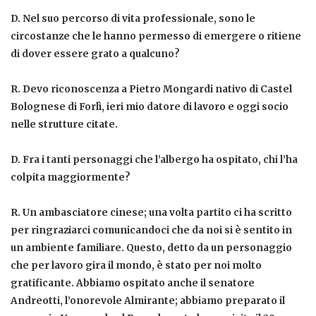
D.
Nel suo percorso di vita professionale, sono le
circostanze che le hanno permesso di emergere o ritiene
di dover essere grato a qualcuno?
R.
Devo riconoscenza a Pietro Mongardi nativo di Castel
Bolognese di Forlì, ieri mio datore di lavoro e oggi socio
nelle strutture citate.
D. Fra i tanti personaggi che l’albergo ha ospitato, chi l’ha
colpita maggiormente?
R.
Un ambasciatore cinese; una volta partito ci ha scritto
per ringraziarci comunicandoci che da noi si è sentito in
un ambiente familiare. Questo, detto da un personaggio
che per lavoro gira il mondo, è stato per noi molto
gratificante. Abbiamo ospitato anche il senatore
Andreotti, l’onorevole Almirante; abbiamo preparato il