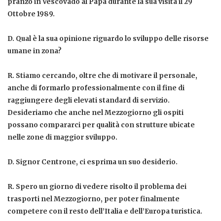
pranzo in Vescovado al Papa durante la sua visita il 29
Ottobre 1989.
D.
Qual è la sua opinione riguardo lo sviluppo delle risorse
umane in zona?
R.
Stiamo cercando, oltre che di motivare il personale,
anche di formarlo professionalmente con il fine di
raggiungere degli elevati standard di servizio.
Desideriamo che anche nel Mezzogiorno gli ospiti
possano compararci per qualità con strutture ubicate
nelle zone di maggior sviluppo.
D.
Signor Centrone, ci esprima un suo desiderio.
R.
Spero un giorno di vedere risolto il problema dei
trasporti nel Mezzogiorno, per poter finalmente
competere con il resto dell’Italia e dell’Europa turistica.