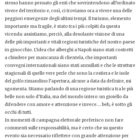
stesso hanno pensato gli enti che sovrintendono all’ordinato
vivere del territorio e, così, ci troviamo ora a vivere una delle
peggiori emergenze degli ultimi tempi. Il turismo, elemento
importante ma fragile, è stato tra i più colpiti da questa
vicenda: assistiamo, perciò, alla desolante visione di una
delle più importanti e vitali regioni turistiche del nostro paese
in ginocchio. L’idea che alberghi a Napoli siano stati costretti
a chiudere per mancanza di clientela, che importanti
convegni internazionali siano stati annullati e che le strutture
stagionali di quelle vere perle che sono la costiera e le isole
del golfo rimandino l’apertura, alcune a data da definire, mi
sgomenta. Stiamo parlando di una regione turistica tra le più
belle non solo d’Italia, ma del mondo intero: un gioiello da
difendere con amore e attenzione e invece…. beh, è sotto gli
occhi di tutti.
In momenti di campagna elettorale preferisco non fare
commenti sulle responsabilità, ma è certo che su questo
evento sia necessario riflettere con grande attenzione per