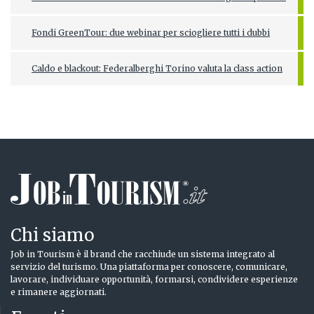
Fondi GreenTour: due webinar per sciogliere tutti i dubbi
Caldo e blackout: Federalberghi Torino valuta la class action
Chi siamo
Job in Tourism è il brand che racchiude un sistema integrato al
servizio del turismo. Una piattaforma per conoscere, comunicare,
lavorare, individuare opportunità, formarsi, condividere esperienze
e rimanere aggiornati.