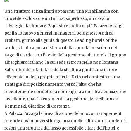
Una struttura senza limiti apparenti, una Mirabilandia con
uno stile esclusivo e un format superlusso, un cavallo
selvaggio da domare. È questo e molto di più Palazzo Arzaga
per il suo nuovo general manager: il bolognese Andrea
Frabetti, giunto alla guida di questo Leading hotels of the
world, situato a poca distanza dalla sponda bresciana del
Lago di Garda, con l’avvio della gestione Blu Hotels. Il gruppo
alberghiero italiano, la cui sede si trova nella non lontana
Salò, intende infatti fare della struttura gardesana il fiore
all’occhiello della propria offerta. E ciò nel contesto di una
strategia di riposizionamento verso l’alto, che ha
recentemente condotto la compagnia a un’altra acquisizione
eccellente, qual è sicuramente la gestione del siciliano ex-
Kempinski, Giardino di Costanza.
A Palazzo Arzaga la linea di azione del nuovo management
intende così muoversi lungo una duplice direzione: rendere il
resort una struttura dal lusso accessibile e fare dell’hotel, e