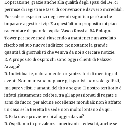
L’operazione, grazie anche alla qualità degli spazi del B4, ci
permise di registrare tassi di conversione davvero incredibili.
Possedere esperienza negli eventi significa però anche
imparare a gestire i vip. E a quest’ultimo proposito mi piace
raccontare di quando ospitai Vasco Rossi al B4 Bologna
Tower per nove mesi, riuscendo a mantenere un assoluto
riserbo sul suo nuovo indirizzo, nonostante la grande
quantità di giornalisti che veniva da noi a cercare notizie.
D. A proposito di ospiti: chi sono oggi i clienti di Palazzo
Arzaga?
R. Individuali e, naturalmente, organizzatori di meeting ed
eventi. Non mancano neppure gli sportivi: non solo golfisti,
ma pure velisti e amanti del tiro a segno. Il nostro territorio è
infatti giustamente celebre, tra gli appassionati di regate e
armi da fuoco, per alcune eccellenze mondiali: non è affatto
un caso se la Beretta ha sede non molto lontano da qui.
D. E da dove proviene chi alloggia da voi?
R. Ospitiamo in prevalenza americani e tedeschi, anche se