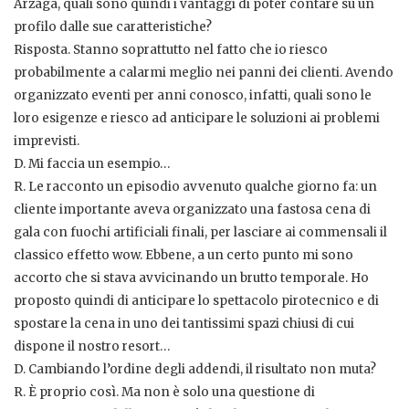
Arzaga, quali sono quindi i vantaggi di poter contare su un
profilo dalle sue caratteristiche?
Risposta. Stanno soprattutto nel fatto che io riesco
probabilmente a calarmi meglio nei panni dei clienti. Avendo
organizzato eventi per anni conosco, infatti, quali sono le
loro esigenze e riesco ad anticipare le soluzioni ai problemi
imprevisti.
D. Mi faccia un esempio…
R. Le racconto un episodio avvenuto qualche giorno fa: un
cliente importante aveva organizzato una fastosa cena di
gala con fuochi artificiali finali, per lasciare ai commensali il
classico effetto wow. Ebbene, a un certo punto mi sono
accorto che si stava avvicinando un brutto temporale. Ho
proposto quindi di anticipare lo spettacolo pirotecnico e di
spostare la cena in uno dei tantissimi spazi chiusi di cui
dispone il nostro resort…
D. Cambiando l’ordine degli addendi, il risultato non muta?
R. È proprio così. Ma non è solo una questione di