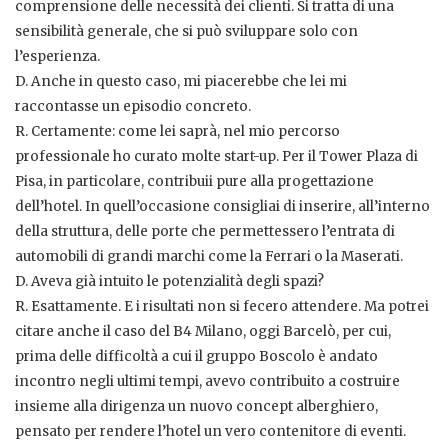
comprensione delle necessità dei clienti. Si tratta di una
sensibilità generale, che si può sviluppare solo con
l’esperienza.
D. Anche in questo caso, mi piacerebbe che lei mi
raccontasse un episodio concreto.
R. Certamente: come lei saprà, nel mio percorso
professionale ho curato molte start-up. Per il Tower Plaza di
Pisa, in particolare, contribuii pure alla progettazione
dell’hotel. In quell’occasione consigliai di inserire, all’interno
della struttura, delle porte che permettessero l’entrata di
automobili di grandi marchi come la Ferrari o la Maserati.
D. Aveva già intuito le potenzialità degli spazi?
R. Esattamente. E i risultati non si fecero attendere. Ma potrei
citare anche il caso del B4 Milano, oggi Barcelò, per cui,
prima delle difficoltà a cui il gruppo Boscolo è andato
incontro negli ultimi tempi, avevo contribuito a costruire
insieme alla dirigenza un nuovo concept alberghiero,
pensato per rendere l’hotel un vero contenitore di eventi.