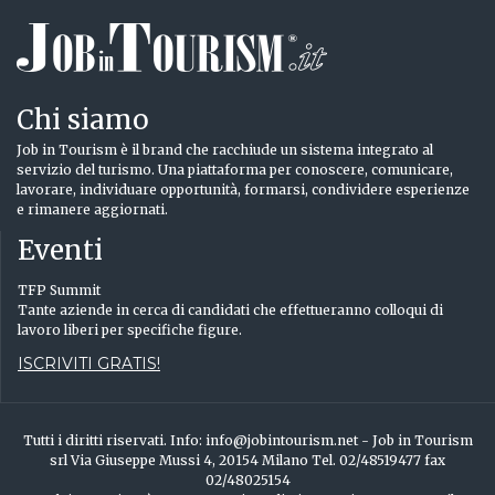
Chi siamo
Job in Tourism è il brand che racchiude un sistema integrato al
servizio del turismo. Una piattaforma per conoscere, comunicare,
lavorare, individuare opportunità, formarsi, condividere esperienze
e rimanere aggiornati.
Eventi
TFP Summit
Tante aziende in cerca di candidati che effettueranno colloqui di
lavoro liberi per specifiche figure.
ISCRIVITI GRATIS!
Tutti i diritti riservati. Info: info@jobintourism.net - Job in Tourism
srl Via Giuseppe Mussi 4, 20154 Milano Tel. 02/48519477 fax
02/48025154