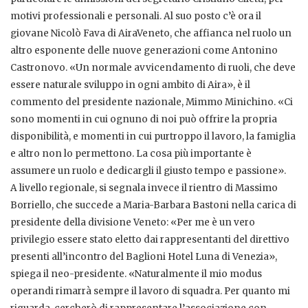
motivi professionali e personali. Al suo posto c’è ora il
giovane Nicolò Fava di AiraVeneto, che affianca nel ruolo un
altro esponente delle nuove generazioni come Antonino
Castronovo. «Un normale avvicendamento di ruoli, che deve
essere naturale sviluppo in ogni ambito di Aira», è il
commento del presidente nazionale, Mimmo Minichino. «Ci
sono momenti in cui ognuno di noi può offrire la propria
disponibilità, e momenti in cui purtroppo il lavoro, la famiglia
e altro non lo permettono. La cosa più importante è
assumere un ruolo e dedicargli il giusto tempo e passione».
A livello regionale, si segnala invece il rientro di Massimo
Borriello, che succede a Maria-Barbara Bastoni nella carica di
presidente della divisione Veneto: «Per me è un vero
privilegio essere stato eletto dai rappresentanti del direttivo
presenti all’incontro del Baglioni Hotel Luna di Venezia»,
spiega il neo-presidente. «Naturalmente il mio modus
operandi rimarrà sempre il lavoro di squadra. Per quanto mi