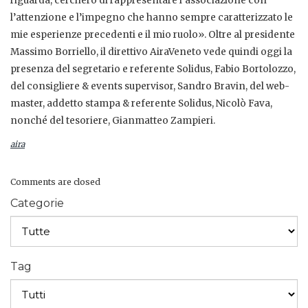
riguarda, cercherò di rappresentare l’associazione con
l’attenzione e l’impegno che hanno sempre caratterizzato le
mie esperienze precedenti e il mio ruolo». Oltre al presidente
Massimo Borriello, il direttivo AiraVeneto vede quindi oggi la
presenza del segretario e referente Solidus, Fabio Bortolozzo,
del consigliere & events supervisor, Sandro Bravin, del web-
master, addetto stampa & referente Solidus, Nicolò Fava,
nonché del tesoriere, Gianmatteo Zampieri.
aira
Comments are closed
Categorie
Tag