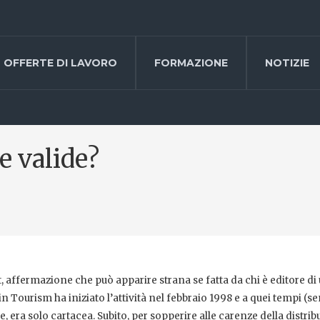
OFFERTE DI LAVORO
FORMAZIONE
NOTIZIE
e valide?
et, affermazione che può apparire strana se fatta da chi è editore di
n Tourism ha iniziato l’attività nel febbraio 1998 e a quei tempi (s
ere, era solo cartacea. Subito, per sopperire alle carenze della distri