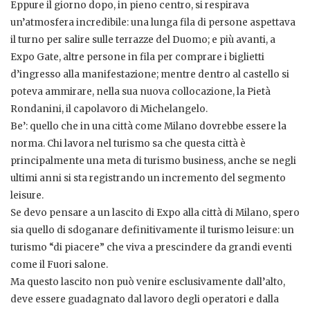
Eppure il giorno dopo, in pieno centro, si respirava
un’atmosfera incredibile: una lunga fila di persone aspettava
il turno per salire sulle terrazze del Duomo; e più avanti, a
Expo Gate, altre persone in fila per comprare i biglietti
d’ingresso alla manifestazione; mentre dentro al castello si
poteva ammirare, nella sua nuova collocazione, la Pietà
Rondanini, il capolavoro di Michelangelo.
Be’: quello che in una città come Milano dovrebbe essere la
norma. Chi lavora nel turismo sa che questa città è
principalmente una meta di turismo business, anche se negli
ultimi anni si sta registrando un incremento del segmento
leisure.
Se devo pensare a un lascito di Expo alla città di Milano, spero
sia quello di sdoganare definitivamente il turismo leisure: un
turismo “di piacere” che viva a prescindere da grandi eventi
come il Fuori salone.
Ma questo lascito non può venire esclusivamente dall’alto,
deve essere guadagnato dal lavoro degli operatori e dalla