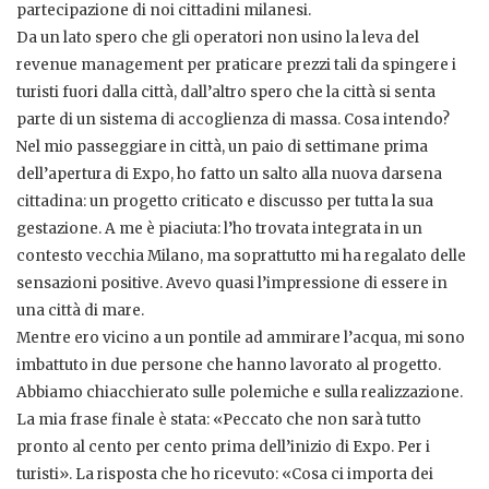
partecipazione di noi cittadini milanesi.
Da un lato spero che gli operatori non usino la leva del
revenue management per praticare prezzi tali da spingere i
turisti fuori dalla città, dall’altro spero che la città si senta
parte di un sistema di accoglienza di massa. Cosa intendo?
Nel mio passeggiare in città, un paio di settimane prima
dell’apertura di Expo, ho fatto un salto alla nuova darsena
cittadina: un progetto criticato e discusso per tutta la sua
gestazione. A me è piaciuta: l’ho trovata integrata in un
contesto vecchia Milano, ma soprattutto mi ha regalato delle
sensazioni positive. Avevo quasi l’impressione di essere in
una città di mare.
Mentre ero vicino a un pontile ad ammirare l’acqua, mi sono
imbattuto in due persone che hanno lavorato al progetto.
Abbiamo chiacchierato sulle polemiche e sulla realizzazione.
La mia frase finale è stata: «Peccato che non sarà tutto
pronto al cento per cento prima dell’inizio di Expo. Per i
turisti». La risposta che ho ricevuto: «Cosa ci importa dei