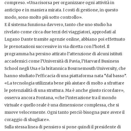
compreso. «Una risorsa per organizzare ogni attività in
anticipo e in maniera mirata. I costi di gestione, in questo
modo, sono molto più sotto controllo».
E il sistema funziona davvero, tanto che uno studio ha
rivelato come circa due terzi dei viaggiatori, approdati al
Lugano Dante tramite agenzie online, abbiano poi effettuato
le prenotazioni successive in via diretta con l’hotel. Il
programma ha persino attirato l’attenzione di alcuni istituti
accademici come l’Università di Pavia, l’Harvard Business
School negli Usa e la britannica Bournemouth University, che
hanno studiato l’efficacia di una piattaforma nata “dal basso”.
«La tecnologia utilizzata bene più aiutare di molto a sfruttare
le potenzialità di una struttura. Ma è anche giusto ricordare»,
osserva ancora Fontana, «che l’interazione tra il mondo
virtuale e quello reale è una dimensione complessa, che si
muove velocemente. Ogni tanto perciò bisogna pure avere il
coraggio di sbagliare».
Sulla stessa linea di pensiero si pone quindi il presidente di