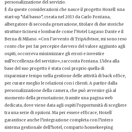
personalizzazione del servizio.
È da queste considerazioni che nasce il progetto Hoxell: una
start-up “dal basso”, creata nel 2013 da Carlo Fontana,
albergatore di seconda generazione, titolare di due storiche
strutture ticinesi e lombarde come l’Hotel Lugano Dante e il
Berna di Milano. «Con l’avvento di TripAdvisor, mi sono reso
conto che per far percepire davvero del valore aggiunto agli
ospiti, occorreva minimizzare gli errori e investire
sull’eccellenza del servizio», racconta Fontana. L’idea alla
base del suo progetto è stata così proprio quella di
risparmiare tempo nella gestione delle attività di back office,
per curare meglio le relazioni con i clienti. A partire dalla
personalizzazione della camera, che può avvenire già al
momento della prenotazione, tramite una pagina web
dedicata, dove viene data agli ospiti l’opportunità di scegliere
tra una serie di opzioni. Ma per essere efficace, Hoxell
garantisce anche l’integrazione completa con l’intero
sistema gestionale dell’hotel, comparto housekeeping