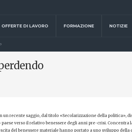
OFFERTE DI LAVORO
FORMAZIONE
NOTIZIE
o
 perdendo
 un recente saggio, dal titolo «Secolarizzazione della politica», d
o paese verso il relativo benessere degli anni pre-crisi. Concentra l
scita del benessere materiale hanno portato a uno sviluppo della 