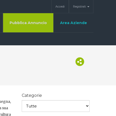
Accedi
Registrati
Pubblica Annuncio
Area Aziende
Categorie
isegna,
a sua
cultura