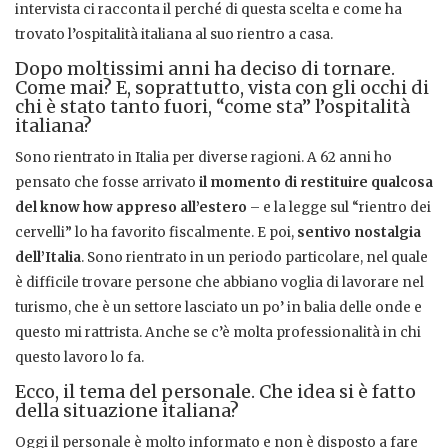
intervista ci racconta il perché di questa scelta e come ha
trovato l’ospitalità italiana al suo rientro a casa.
Dopo moltissimi anni ha deciso di tornare.
Come mai? E, soprattutto, vista con gli occhi di
chi è stato tanto fuori, “come sta” l’ospitalità
italiana?
Sono rientrato in Italia per diverse ragioni. A 62 anni ho
pensato che fosse arrivato
il momento di restituire qualcosa
del know how appreso all’estero
– e la legge sul “rientro dei
cervelli” lo ha favorito fiscalmente. E poi,
sentivo nostalgia
dell’Italia
. Sono rientrato in un periodo particolare, nel quale
è difficile trovare persone che abbiano voglia di lavorare nel
turismo, che è un settore lasciato un po’ in balia delle onde e
questo mi rattrista. Anche se c’è molta professionalità in chi
questo lavoro lo fa.
Ecco, il tema del personale. Che idea si è fatto
della situazione italiana?
Oggi il personale è molto informato e non è disposto a fare