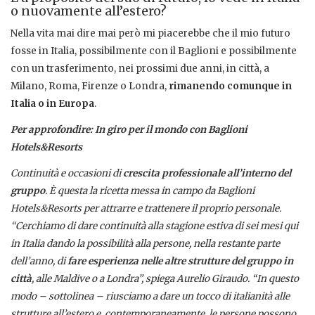
o nuovamente all’estero?
Nella vita mai dire mai però mi piacerebbe che il mio futuro
fosse in Italia, possibilmente con il Baglioni e possibilmente
con un trasferimento, nei prossimi due anni, in città, a
Milano, Roma, Firenze o Londra,
rimanendo comunque in
Italia o in Europa
.
Per approfondire: In giro per il mondo con Baglioni
Hotels&Resorts
Continuità e occasioni di
crescita professionale all’interno del
gruppo
. È questa la ricetta messa in campo da Baglioni
Hotels&Resorts per attrarre e trattenere il proprio personale.
“Cerchiamo di dare continuità alla stagione estiva di sei mesi qui
in Italia dando la possibilità alla persone, nella restante parte
dell’anno, di
fare esperienza nelle altre strutture del gruppo in
città
, alle Maldive o a Londra”, spiega Aurelio Giraudo. “In questo
modo – sottolinea – riusciamo a dare un tocco di italianità alle
strutture all’estero e, contemporaneamente, le persone possono