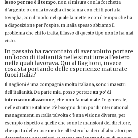
lusso per me è il tempo
, non si misura con la forchetta
d’argento o con la tovaglia di seta ma con chi ti porta la
tovaglia, con il modo nel quale la mette e con il tempo che ha
a disposizione per l’ospite. In Italia spesso abbiamo il
problema che chi lo tratta, il lusso di questo tipo non lo ha mai
visto.
In passato ha raccontato
di aver voluto portare
un tocco di italianità nelle strutture all’estero
nelle quali lavorava. Qui al Baglioni, invece,
cosa sta portando delle esperienze maturate
fuori Italia?
Il Baglioni è una compagnia molto italiana, sono i maestri
dell’italianità. Da parte mia, posso portare
un po’ di
internazionalizzazione, che non fa mai male
. In generale,
nelle strutture italiane c’è bisogno di un po’ di international
management. In Italia talvolta c’è una visione diversa, per
esempio rispetto a quelle che sono le mansioni del direttore,
che qui fa delle cose mentre all’estero ha dei collaboratori per