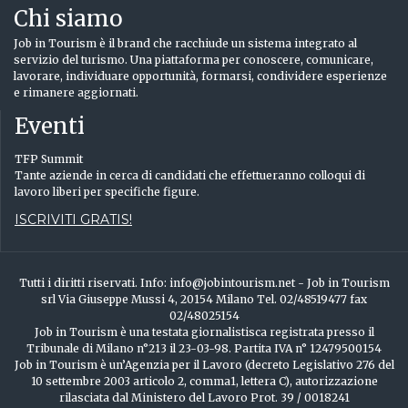
Chi siamo
Job in Tourism è il brand che racchiude un sistema integrato al
servizio del turismo. Una piattaforma per conoscere, comunicare,
lavorare, individuare opportunità, formarsi, condividere esperienze
e rimanere aggiornati.
Eventi
TFP Summit
Tante aziende in cerca di candidati che effettueranno colloqui di
lavoro liberi per specifiche figure.
ISCRIVITI GRATIS!
Tutti i diritti riservati. Info: info@jobintourism.net - Job in Tourism
srl Via Giuseppe Mussi 4, 20154 Milano Tel. 02/48519477 fax
02/48025154
Job in Tourism è una testata giornalistisca registrata presso il
Tribunale di Milano n°213 il 23-03-98. Partita IVA n° 12479500154
Job in Tourism è un’Agenzia per il Lavoro (decreto Legislativo 276 del
10 settembre 2003 articolo 2, comma1, lettera C), autorizzazione
rilasciata dal Ministero del Lavoro Prot. 39 / 0018241