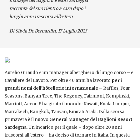
manager del Baglioni Resort Sardegna
racconta del suo rientro a casa dopo i
lunghi anni trascorsi all’estero
Di Silvia De Bernardin
, 17 Luglio 2023
Aurelio Giraudo è un manager alberghiero di lungo corso – e
Cavaliere del Lavoro. Per oltre 40 anni ha lavorato
per i
grandi nomi dell’hôtellerie internazionale
– Raffles, Four
Seasons, Banyan Tree, The Regency, Fairmont, Kempinski,
Marriott, Accor. E ha girato il mondo: Kuwait, Kuala Lumpur,
Marrakech, Bangkok, Taiwan, Emirati Arabi. Dalla scorsa
primavera è il nuovo
General Manager del Baglioni Resort
Sardegna
. Un incarico per il quale – dopo oltre 20 anni
trascorsi all’estero – ha deciso di tornare in Italia. In questa