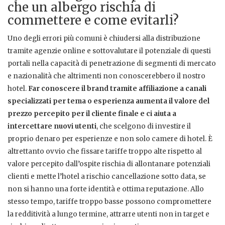
che un albergo rischia di
commettere e come evitarli?
Uno degli errori più comuni è chiudersi alla distribuzione
tramite agenzie online e sottovalutare il potenziale di questi
portali nella capacità di penetrazione di segmenti di mercato
e nazionalità che altrimenti non conoscerebbero il nostro
hotel.
Far conoscere il brand tramite affiliazione a canali
specializzati per tema o esperienza aumenta il valore del
prezzo percepito per il cliente finale e ci aiuta a
intercettare nuovi utenti
, che scelgono di investire il
proprio denaro per esperienze e non solo camere di hotel. È
altrettanto ovvio che fissare tariffe troppo alte rispetto al
valore percepito dall’ospite rischia di allontanare potenziali
clienti e mette l’hotel a rischio cancellazione sotto data, se
non si hanno una forte identità e ottima reputazione. Allo
stesso tempo, tariffe troppo basse possono compromettere
la redditività a lungo termine, attrarre utenti non in target e