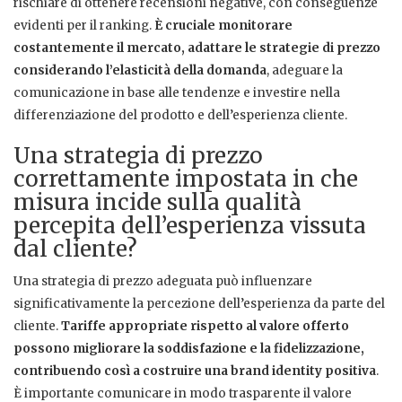
rischiare di ottenere recensioni negative, con conseguenze
evidenti per il ranking.
È cruciale monitorare
costantemente il mercato, adattare le strategie di prezzo
considerando l’elasticità della domanda
, adeguare la
comunicazione in base alle tendenze e investire nella
differenziazione del prodotto e dell’esperienza cliente.
Una strategia di prezzo
correttamente impostata in che
misura incide sulla qualità
percepita dell’esperienza vissuta
dal cliente?
Una strategia di prezzo adeguata può influenzare
significativamente la percezione dell’esperienza da parte del
cliente.
Tariffe appropriate rispetto al valore offerto
possono migliorare la soddisfazione e la fidelizzazione,
contribuendo così a costruire una brand identity positiva
.
È importante comunicare in modo trasparente il valore