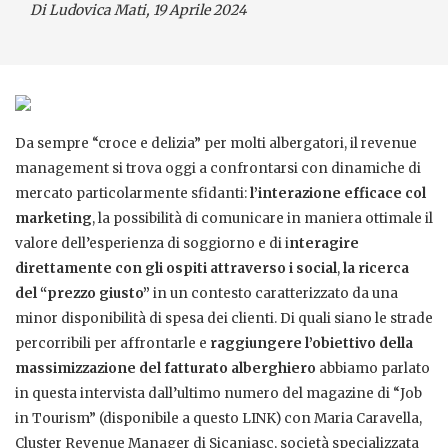
Di Ludovica Mati
, 19 Aprile 2024
Da sempre “croce e delizia” per molti albergatori, il revenue
management si trova oggi a confrontarsi con dinamiche di
mercato particolarmente sfidanti:
l’interazione efficace col
marketing
, la possibilità di comunicare in maniera ottimale il
valore dell’esperienza di soggiorno e di i
nteragire
direttamente con gli ospiti attraverso i social
,
la ricerca
del “prezzo giusto”
in un contesto caratterizzato da una
minor disponibilità di spesa dei clienti. Di quali siano le strade
percorribili per affrontarle e
raggiungere l’obiettivo della
massimizzazione del fatturato alberghiero
abbiamo parlato
in questa intervista dall’ultimo numero del magazine di “Job
in Tourism” (disponibile a questo LINK) con Maria Caravella,
Cluster Revenue Manager di Sicaniasc, società specializzata