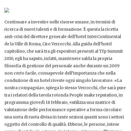
Continuare a investire nelle risorse umane, in termini di
ricerca di nuovi talenti e di formazione. È questa la ricetta
anti-crisi del direttore generale dell’hotel InterContinental
de la Ville di Roma, Ciro Verrocchi. Alla guida dell’hotel
capitolino, che sarà tra gli espositori presenti al Tfp Summit
2010, egli ha saputo, infatti, mantenere salda la propria
filosofia di gestione del personale anche durante un 2009
non certo facile, consapevole dell’importanza che nella
conduzione di un hotel riveste ogni singolo lavoratore. «La
nostra compagnia», spiega lo stesso Verrocchi, che sarà pure
tra i relatori della tavola rotonda People make reputation, in
programma giovedì 18 febbraio, «utilizza una matrice di
valutazione delle performance operative a forma circolare:
una sorta di ruota divisa in tante sezioni quanti sono i settori
oggetto del controllo di qualità. Ebbene, le persone, intese