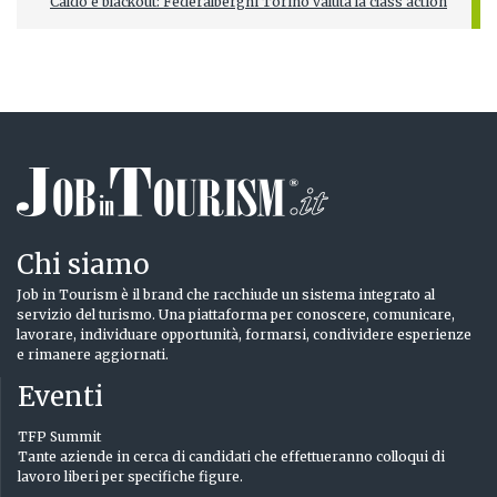
Caldo e blackout: Federalberghi Torino valuta la class action
Chi siamo
Job in Tourism è il brand che racchiude un sistema integrato al
servizio del turismo. Una piattaforma per conoscere, comunicare,
lavorare, individuare opportunità, formarsi, condividere esperienze
e rimanere aggiornati.
Eventi
TFP Summit
Tante aziende in cerca di candidati che effettueranno colloqui di
lavoro liberi per specifiche figure.