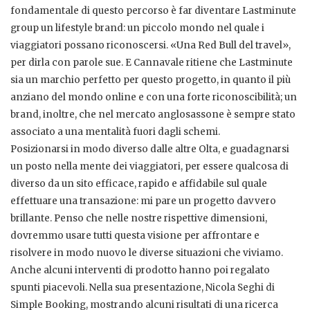
fondamentale di questo percorso è far diventare Lastminute
group un lifestyle brand: un piccolo mondo nel quale i
viaggiatori possano riconoscersi. «Una Red Bull del travel»,
per dirla con parole sue. E Cannavale ritiene che Lastminute
sia un marchio perfetto per questo progetto, in quanto il più
anziano del mondo online e con una forte riconoscibilità; un
brand, inoltre, che nel mercato anglosassone è sempre stato
associato a una mentalità fuori dagli schemi.
Posizionarsi in modo diverso dalle altre Olta, e guadagnarsi
un posto nella mente dei viaggiatori, per essere qualcosa di
diverso da un sito efficace, rapido e affidabile sul quale
effettuare una transazione: mi pare un progetto davvero
brillante. Penso che nelle nostre rispettive dimensioni,
dovremmo usare tutti questa visione per affrontare e
risolvere in modo nuovo le diverse situazioni che viviamo.
Anche alcuni interventi di prodotto hanno poi regalato
spunti piacevoli. Nella sua presentazione, Nicola Seghi di
Simple Booking, mostrando alcuni risultati di una ricerca