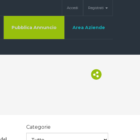
Accedi
Registrati
Pubblica Annuncio
Area Aziende
Categorie
 del