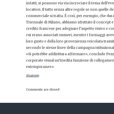
infatti, si possono via via incrociare il tema dell’even
location. Il tutto senza altre regole se non quelle
commerciale si tratta. È così, per esempio, che dur
Triennale di Milano, abbiamo sfruttato il concept e 
credito francese per adeguare l’aspetto visivo e con
cui erano associati numeri, mentre i formaggi ave
loro gusto e della loro provenienza veicolata trami
secondo le stesse linee della campagna istituzional
«Si potrebbe addirittura affermare», conclude Pe
corporate visual un’inedita funzione di collegamento
estemporanee».
Strategie
Comments are closed