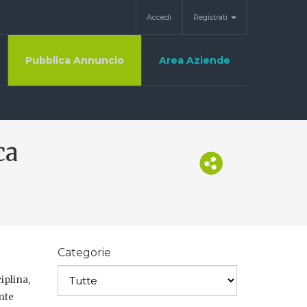
Accedi
Registrati
Pubblica Annuncio
Area Aziende
ca
Categorie
iplina,
nte