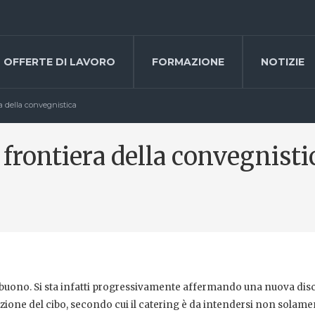
OFFERTE DI LAVORO
FORMAZIONE
NOTIZIE
ra della convegnistica
 frontiera della convegnisti
uono. Si sta infatti progressivamente affermando una nuova disc
azione del cibo, secondo cui il catering è da intendersi non solame