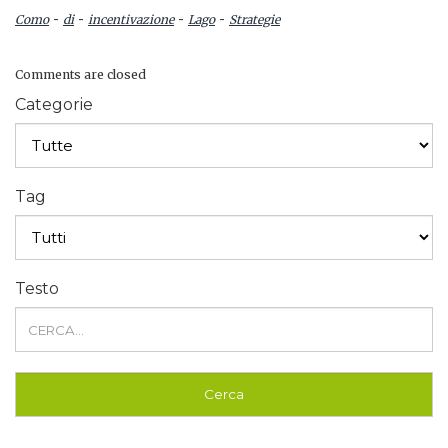
-
-
-
-
Como
di
incentivazione
Lago
Strategie
Comments are closed
Categorie
Tag
Testo