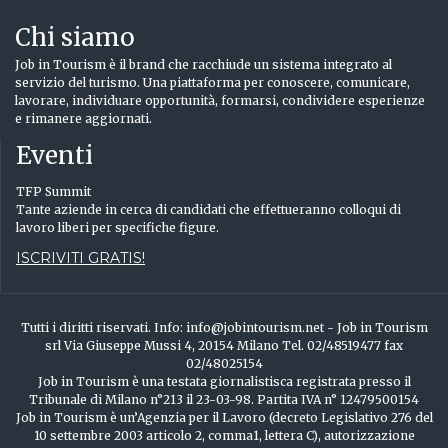
Chi siamo
Job in Tourism è il brand che racchiude un sistema integrato al
servizio del turismo. Una piattaforma per conoscere, comunicare,
lavorare, individuare opportunità, formarsi, condividere esperienze
e rimanere aggiornati.
Eventi
TFP Summit
Tante aziende in cerca di candidati che effettueranno colloqui di
lavoro liberi per specifiche figure.
ISCRIVITI GRATIS!
Tutti i diritti riservati. Info: info@jobintourism.net - Job in Tourism
srl Via Giuseppe Mussi 4, 20154 Milano Tel. 02/48519477 fax
02/48025154
Job in Tourism è una testata giornalistisca registrata presso il
Tribunale di Milano n°213 il 23-03-98. Partita IVA n° 12479500154
Job in Tourism è un’Agenzia per il Lavoro (decreto Legislativo 276 del
10 settembre 2003 articolo 2, comma1, lettera C), autorizzazione