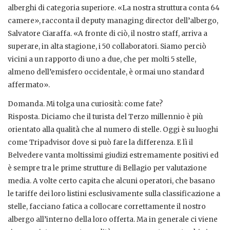
alberghi di categoria superiore. «La nostra struttura conta 64
camere», racconta il deputy managing director dell’albergo,
Salvatore Ciaraffa. «A fronte di ciò, il nostro staff, arriva a
superare, in alta stagione, i 50 collaboratori. Siamo perciò
vicini a un rapporto di uno a due, che per molti 5 stelle,
almeno dell’emisfero occidentale, è ormai uno standard
affermato».
Domanda. Mi tolga una curiosità: come fate?
Risposta. Diciamo che il turista del Terzo millennio è più
orientato alla qualità che al numero di stelle. Oggi è su luoghi
come Tripadvisor dove si può fare la differenza. E lì il
Belvedere vanta moltissimi giudizi estremamente positivi ed
è sempre tra le prime strutture di Bellagio per valutazione
media. A volte certo capita che alcuni operatori, che basano
le tariffe dei loro listini esclusivamente sulla classificazione a
stelle, facciano fatica a collocare correttamente il nostro
albergo all’interno della loro offerta. Ma in generale ci viene