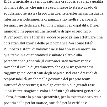
R. La principale leva motivazionale credo risieda nella qualità
di una gestione, che mira a raggiungere lo stesso grado di
soddisfazione sia tra la propria clientela esterna, sia tra quella
interna. Periodicamente organizziamo inoltre percorsi di
formazione dedicati ai temi nevralgici dell’ospitalità. E non
mancano neppure alcuni incentivi di tipo economico.
D. Per premiare e formare, occorre però prima effettuare una
corretta valutazione delle performance. Voi come fate?
R. I nostri sistemi di valutazione si basano su elementi sia
qualitativi, sia quantitativi: il risultato relativo alla
performance generale, il customer satisfaction index,
nonché il livello di gradimento che ogni singola risorsa
raggiunge nei confronti degli ospiti e, nel caso dei ruoli di
responsabilità, anche nella gestione del proprio team.
L’attività di screening si svolge quindi in due grandi fasi:
l’una, in pre-stagione, volta a definire gli obiettivi generali e
l’altra, durante la piena operatività, per la misurazione vera e
propria delle performance, nonché per la verifica e il