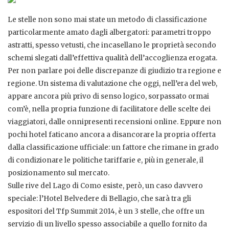
Le stelle non sono mai state un metodo di classificazione
particolarmente amato dagli albergatori: parametri troppo
astratti, spesso vetusti, che incasellano le proprietà secondo
schemi slegati dall’effettiva qualità dell’accoglienza erogata.
Per non parlare poi delle discrepanze di giudizio tra regione e
regione. Un sistema di valutazione che oggi, nell’era del web,
appare ancora più privo di senso logico, sorpassato ormai
com’è, nella propria funzione di facilitatore delle scelte dei
viaggiatori, dalle onnipresenti recensioni online. Eppure non
pochi hotel faticano ancora a disancorare la propria offerta
dalla classificazione ufficiale: un fattore che rimane in grado
di condizionare le politiche tariffarie e, più in generale, il
posizionamento sul mercato.
Sulle rive del Lago di Como esiste, però, un caso davvero
speciale: l’Hotel Belvedere di Bellagio, che sarà tra gli
espositori del Tfp Summit 2014, è un 3 stelle, che offre un
servizio di un livello spesso associabile a quello fornito da