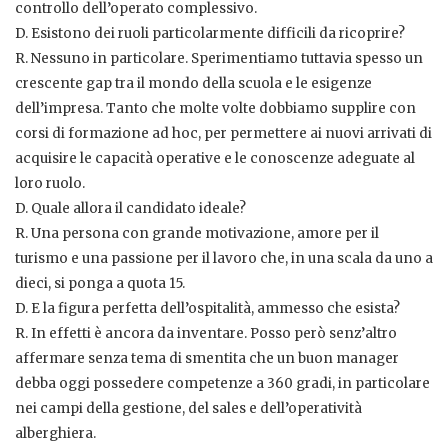
controllo dell’operato complessivo.
D. Esistono dei ruoli particolarmente difficili da ricoprire?
R. Nessuno in particolare. Sperimentiamo tuttavia spesso un
crescente gap tra il mondo della scuola e le esigenze
dell’impresa. Tanto che molte volte dobbiamo supplire con
corsi di formazione ad hoc, per permettere ai nuovi arrivati di
acquisire le capacità operative e le conoscenze adeguate al
loro ruolo.
D. Quale allora il candidato ideale?
R. Una persona con grande motivazione, amore per il
turismo e una passione per il lavoro che, in una scala da uno a
dieci, si ponga a quota 15.
D. E la figura perfetta dell’ospitalità, ammesso che esista?
R. In effetti è ancora da inventare. Posso però senz’altro
affermare senza tema di smentita che un buon manager
debba oggi possedere competenze a 360 gradi, in particolare
nei campi della gestione, del sales e dell’operatività
alberghiera.