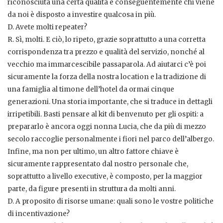
riconosciuta una certa qualità e conseguentemente chi viene
da noi è disposto a investire qualcosa in più.
D. Avete molti repeater?
R. Sì, molti. E ciò, lo ripeto, grazie soprattutto a una corretta
corrispondenza tra prezzo e qualità del servizio, nonché al
vecchio ma immarcescibile passaparola. Ad aiutarci c’è poi
sicuramente la forza della nostra location e la tradizione di
una famiglia al timone dell’hotel da ormai cinque
generazioni. Una storia importante, che si traduce in dettagli
irripetibili. Basti pensare al kit di benvenuto per gli ospiti: a
prepararlo è ancora oggi nonna Lucia, che da più di mezzo
secolo raccoglie personalmente i fiori nel parco dell’albergo.
Infine, ma non per ultimo, un altro fattore chiave è
sicuramente rappresentato dal nostro personale che,
soprattutto a livello executive, è composto, per la maggior
parte, da figure presenti in struttura da molti anni.
D. A proposito di risorse umane: quali sono le vostre politiche
di incentivazione?