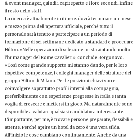
& event manager, quindi i capireparto e i loro secondi. Infine
il resto dello staff.
La ricerca è attualmente in itinere: dovrà terminare un mese
e mezzo prima dell’apertura ufficiale, perché tutto il
personale sarà tenuto a partecipare a un periodo di
formazione di sei settimane dedicato a standard e procedure
Hilton. «Nelle operazioni di selezione mi sta aiutando molto
l’hr manager del Rome Cavalieri», conclude Borgonovo.
«Così come grande supporto mi stanno dando, per le loro
rispettive competenze, i colleghi manager delle strutture del
gruppo Hilton di Milano. Per le posizioni chiavi vorrei
coinvolgere soprattutto profili interni alla compagnia,
preferibilmente con esperienze pregresse in Italia e tanta
voglia di crescere e mettersi in gioco. Ma naturalmente sono
disponibile a valutare qualsiasi candidatura interessante.
L’importante, per me, è trovare persone preparate, flessibili e
attente. Perché aprire un hotel da zero è una vera sfida.
All’inizio le cose cambiano continuamente. Anche da una