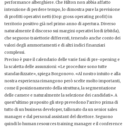
performance alberghiere. Che Hilton non abbia affatto
intenzione di perdere tempo, lo dimostra pure la previsione
di profitti operativi netti (Gop: gross operating profit) in
territorio positivo già nel primo anno di apertura. Diverso
naturalmente il discorso sui margini operativi lordi (ebitda),
che seguono traiettorie differenti, tenendo anche conto dei
valori degli ammortamenti e di altri indici finanziari
complessi.
Preciso è pure il calendario delle varie fasi di pre-opening e
la scaletta delle assunzioni: «Le procedure sono tutte
standardizzate», spiega Borgonovo. «Al nostro intuito e alla
nostra esperienza rimangono però scelte molto importanti,
come il posizionamento della struttura, la segmentazione
delle camere e naturalmente la selezione dei candidati». A
quest’ultimo proposito gli step prevedono l’arrivo prima di
tutto di un business developer, tallonato da un senior sales
manager e dal personal assistant del direttore. Seguono
quindi lo human resources training manager e il conference