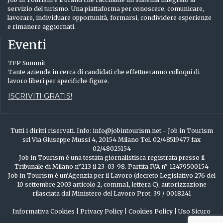
servizio del turismo. Una piattaforma per conoscere, comunicare,
lavorare, individuare opportunità, formarsi, condividere esperienze
e rimanere aggiornati.
Eventi
TFP Summit
Tante aziende in cerca di candidati che effettueranno colloqui di
lavoro liberi per specifiche figure.
ISCRIVITI GRATIS!
Tutti i diritti riservati. Info: info@jobintourism.net - Job in Tourism
srl Via Giuseppe Mussi 4, 20154 Milano Tel. 02/48519477 fax
02/48025154
Job in Tourism è una testata giornalistisca registrata presso il
Tribunale di Milano n°213 il 23-03-98. Partita IVA n° 12479500154
Job in Tourism è un’Agenzia per il Lavoro (decreto Legislativo 276 del
10 settembre 2003 articolo 2, comma1, lettera C), autorizzazione
rilasciata dal Ministero del Lavoro Prot. 39 / 0018241
Informativa Cookies
|
Privacy Policy
|
Cookies Policy
|
Uso Sicuro