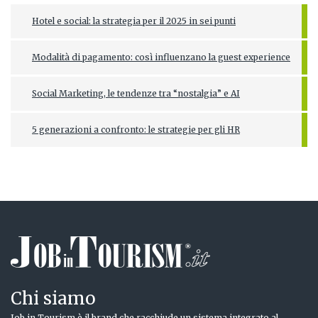
Hotel e social: la strategia per il 2025 in sei punti
Modalità di pagamento: così influenzano la guest experience
Social Marketing, le tendenze tra “nostalgia” e AI
5 generazioni a confronto: le strategie per gli HR
Chi siamo
Job in Tourism è il brand che racchiude un sistema integrato al