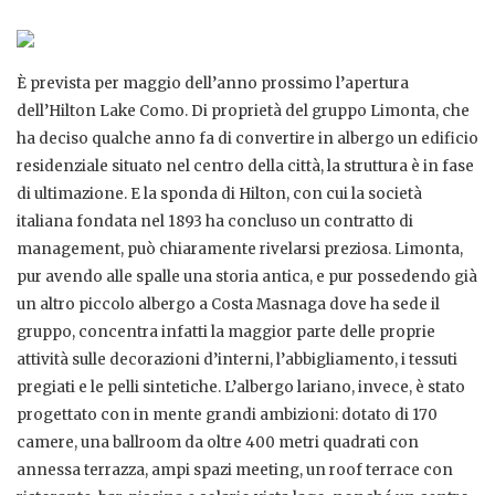
È prevista per maggio dell’anno prossimo l’apertura
dell’Hilton Lake Como. Di proprietà del gruppo Limonta, che
ha deciso qualche anno fa di convertire in albergo un edificio
residenziale situato nel centro della città, la struttura è in fase
di ultimazione. E la sponda di Hilton, con cui la società
italiana fondata nel 1893 ha concluso un contratto di
management, può chiaramente rivelarsi preziosa. Limonta,
pur avendo alle spalle una storia antica, e pur possedendo già
un altro piccolo albergo a Costa Masnaga dove ha sede il
gruppo, concentra infatti la maggior parte delle proprie
attività sulle decorazioni d’interni, l’abbigliamento, i tessuti
pregiati e le pelli sintetiche. L’albergo lariano, invece, è stato
progettato con in mente grandi ambizioni: dotato di 170
camere, una ballroom da oltre 400 metri quadrati con
annessa terrazza, ampi spazi meeting, un roof terrace con