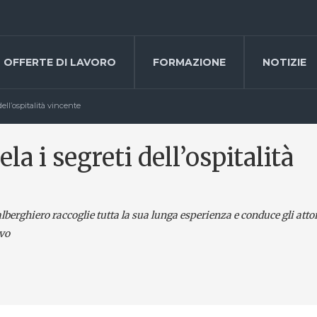
OFFERTE DI LAVORO
FORMAZIONE
NOTIZIE
ell’ospitalità vincente
a i segreti dell’ospitalità
berghiero raccoglie tutta la sua lunga esperienza e conduce gli attor
ivo