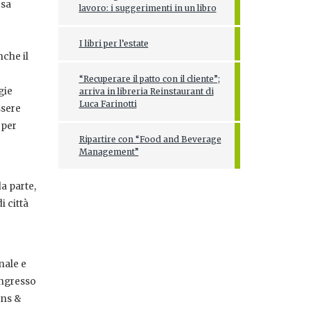
esa
lavoro: i suggerimenti in un libro
I libri per l’estate
nche il
“Recuperare il patto con il cliente”;
gie
arriva in libreria Reinstaurant di
Luca Farinotti
ssere
 per
Ripartire con “Food and Beverage
Management”
a parte,
i città
nale e
ingresso
ons &