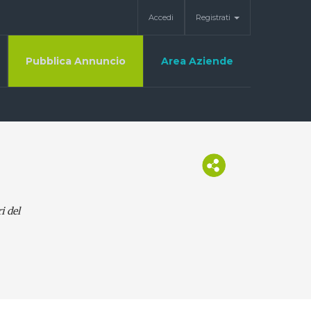
Accedi
Registrati
Pubblica Annuncio
Area Aziende
i del