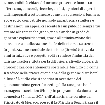
La sostenibilità, chiave del turismo presente e futuro. Lo
affermano, concordi, ricerche, analisi, opinioni di esperti,
tutti impegnati a sottolineare come un approccio al business
eco e socio compatibile non solo garantisca, a strutture e
destinazioni, un appeal crescente tra un pubblico sempre più
attento alle tematiche green, ma sia anche in grado di
generare copiosi risparmi, grazie all’ottimizzazione dei
consumi e a un’allocazione ideale delle risorse. La stessa
Organizzazione mondiale del turismo (Unwto) è attiva da
anni in iniziative e progetti, volti a rendere l’industria del
turismo il settore pilota per la diffusione, a livello globale, di
un’economia coerentemente sostenibile. Ma tutto ciò come
si traduce nella pratica quotidiana della gestione di un hotel
di lusso? È quello che si scoprirà in occasione del
quarantunesimo general meeting della European hotel
managers association (Ehma), in programma da domani a
domenica 30 marzo 2014, nell’affascinante cornice del
Principato di Monaco, presso il Le Méridien Beach Plaza e il