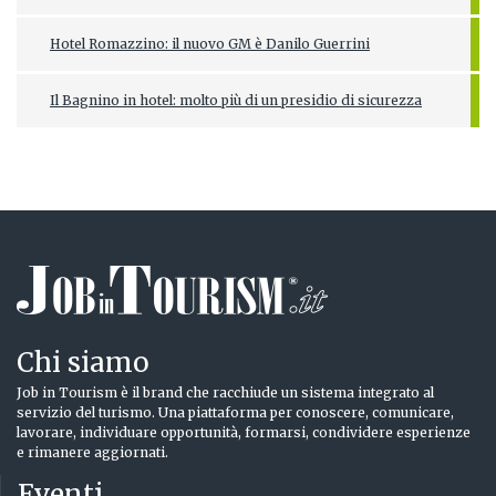
Hotel Romazzino: il nuovo GM è Danilo Guerrini
Il Bagnino in hotel: molto più di un presidio di sicurezza
Chi siamo
Job in Tourism è il brand che racchiude un sistema integrato al
servizio del turismo. Una piattaforma per conoscere, comunicare,
lavorare, individuare opportunità, formarsi, condividere esperienze
e rimanere aggiornati.
Eventi