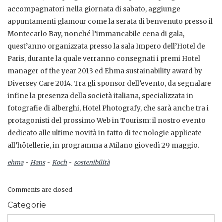
accompagnatori nella giornata di sabato, aggiunge
appuntamenti glamour come la serata di benvenuto presso il
Montecarlo Bay, nonché l’immancabile cena di gala,
quest’anno organizzata presso la sala Impero dell’Hotel de
Paris, durante la quale verranno consegnati i premi Hotel
manager of the year 2013 ed Ehma sustainability award by
Diversey Care 2014. Tra gli sponsor dell’evento, da segnalare
infine la presenza della società italiana, specializzata in
fotografie di alberghi, Hotel Photografy, che sarà anche tra i
protagonisti del prossimo Web in Tourism: il nostro evento
dedicato alle ultime novità in fatto di tecnologie applicate
all’hôtellerie, in programma a Milano giovedì 29 maggio.
-
-
-
ehma
Hans
Koch
sostenibilità
Comments are closed
Categorie