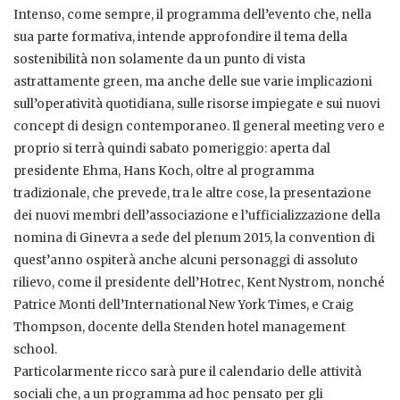
Intenso, come sempre, il programma dell’evento che, nella
sua parte formativa, intende approfondire il tema della
sostenibilità non solamente da un punto di vista
astrattamente green, ma anche delle sue varie implicazioni
sull’operatività quotidiana, sulle risorse impiegate e sui nuovi
concept di design contemporaneo. Il general meeting vero e
proprio si terrà quindi sabato pomeriggio: aperta dal
presidente Ehma, Hans Koch, oltre al programma
tradizionale, che prevede, tra le altre cose, la presentazione
dei nuovi membri dell’associazione e l’ufficializzazione della
nomina di Ginevra a sede del plenum 2015, la convention di
quest’anno ospiterà anche alcuni personaggi di assoluto
rilievo, come il presidente dell’Hotrec, Kent Nystrom, nonché
Patrice Monti dell’International New York Times, e Craig
Thompson, docente della Stenden hotel management
school.
Particolarmente ricco sarà pure il calendario delle attività
sociali che, a un programma ad hoc pensato per gli