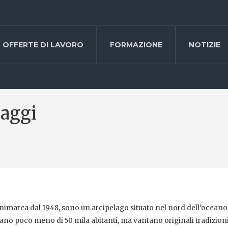
OFFERTE DI LAVORO
FORMAZIONE
NOTIZIE
saggi
nimarca dal 1948, sono un arcipelago situato nel nord dell’oceano
pitano poco meno di 50 mila abitanti, ma vantano originali tradizion