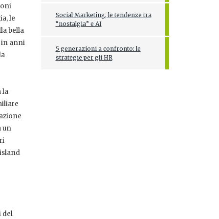
ioni
Social Marketing, le tendenze tra
a, le
“nostalgia” e AI
la bella
 in anni
5 generazioni a confronto: le
da
strategie per gli HR
 la
iliare
razione
a un
ri
 island
e
 del