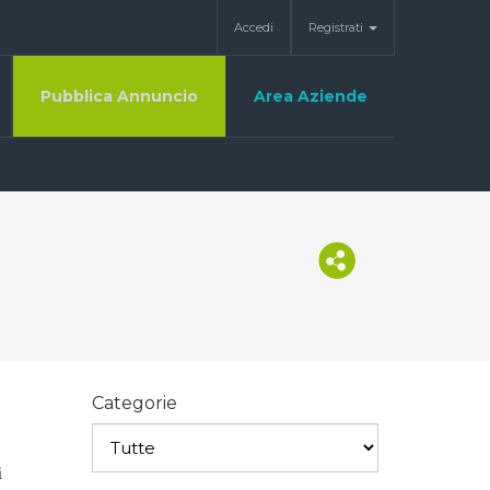
Accedi
Registrati
Pubblica Annuncio
Area Aziende
Categorie
i