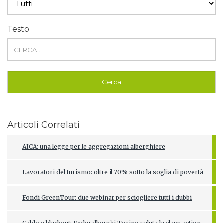
Testo
Articoli Correlati
AICA: una legge per le aggregazioni alberghiere
Lavoratori del turismo: oltre il 70% sotto la soglia di povertà
Fondi GreenTour: due webinar per sciogliere tutti i dubbi
Caldo e blackout: Federalberghi Torino valuta la class action