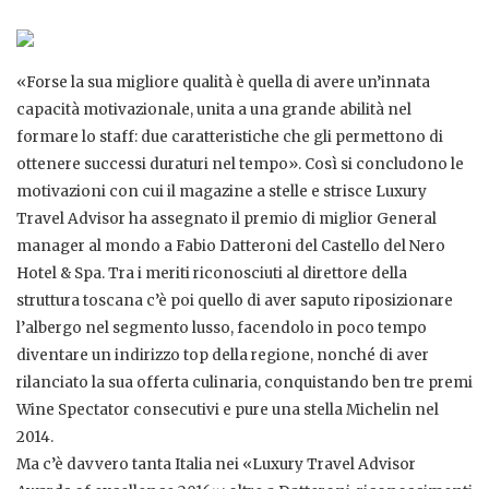
«Forse la sua migliore qualità è quella di avere un’innata
capacità motivazionale, unita a una grande abilità nel
formare lo staff: due caratteristiche che gli permettono di
ottenere successi duraturi nel tempo». Così si concludono le
motivazioni con cui il magazine a stelle e strisce Luxury
Travel Advisor ha assegnato il premio di miglior General
manager al mondo a Fabio Datteroni del Castello del Nero
Hotel & Spa. Tra i meriti riconosciuti al direttore della
struttura toscana c’è poi quello di aver saputo riposizionare
l’albergo nel segmento lusso, facendolo in poco tempo
diventare un indirizzo top della regione, nonché di aver
rilanciato la sua offerta culinaria, conquistando ben tre premi
Wine Spectator consecutivi e pure una stella Michelin nel
2014.
Ma c’è davvero tanta Italia nei «Luxury Travel Advisor