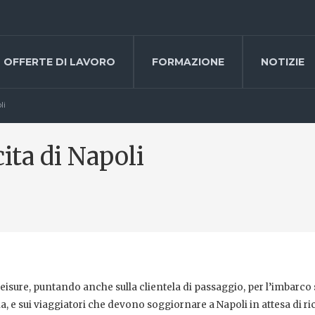
OFFERTE DI LAVORO
FORMAZIONE
NOTIZIE
li
ita di Napoli
eisure, puntando anche sulla clientela di passaggio, per l’imbarco 
na, e sui viaggiatori che devono soggiornare a Napoli in attesa di r