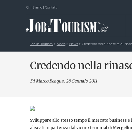
Chi Siamo
|
Contatti
Job In Tourism
>
News
>
News
>
Credendo nella rinascita di Napo
Credendo nella rinasc
Di Marco Beaqua
, 28 Gennaio 2011
Sviluppare allo stesso tempo il mercato business e l
aliscafi in partenza dal vicino terminal di Mergelli