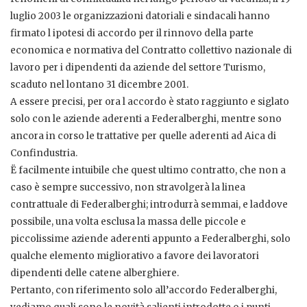
luglio 2003 le organizzazioni datoriali e sindacali hanno
firmato l ipotesi di accordo per il rinnovo della parte
economica e normativa del Contratto collettivo nazionale di
lavoro per i dipendenti da aziende del settore Turismo,
scaduto nel lontano 31 dicembre 2001.
A essere precisi, per ora l accordo è stato raggiunto e siglato
solo con le aziende aderenti a Federalberghi, mentre sono
ancora in corso le trattative per quelle aderenti ad Aica di
Confindustria.
Ë facilmente intuibile che quest ultimo contratto, che non a
caso è sempre successivo, non stravolgerà la linea
contrattuale di Federalberghi; introdurrà semmai, e laddove
possibile, una volta esclusa la massa delle piccole e
piccolissime aziende aderenti appunto a Federalberghi, solo
qualche elemento migliorativo a favore dei lavoratori
dipendenti delle catene alberghiere.
Pertanto, con riferimento solo all’accordo Federalberghi,