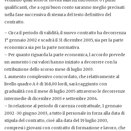
vediamo quali sono le novità salienti introdotte o i punti
qualificanti, che a ogni buon conto saranno meglio precisati
nella fase successiva di stesura del testo definitivo del
contratto.
– Circa il periodo di validità, il nuovo contratto ha decorrenza
1° gennaio 2002 e scadrà il 31 dicembre 2005, sia per la parte
economica sia per la parte normativa.
– Per quanto riguarda la parte economica, l accordo prevede
un aumento i cui valori hanno iniziato a decorrere con la
retribuzione dello scorso mese di luglio 2003.
L aumento complessivo concordato, che relativamente al
livello quadro A è di 168,00 lordi, sarà raggiunto con
gradualità con il mese di luglio 2005 attraverso le decorrenze
intermedie di dicembre 2003 e settembre 2004.
– In relazione al periodo di carenza contrattuale, 1 gennaio
2002 -30 giugno 2003, a tutto il personale in forza alla data di
stipula del contratto, cioè alla data del 19 luglio 2003,
compresi i giovani con contratto di formazione e lavoro, che