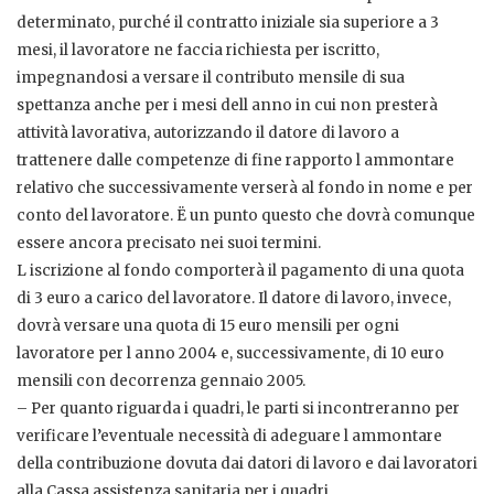
determinato, purché il contratto iniziale sia superiore a 3
mesi, il lavoratore ne faccia richiesta per iscritto,
impegnandosi a versare il contributo mensile di sua
spettanza anche per i mesi dell anno in cui non presterà
attività lavorativa, autorizzando il datore di lavoro a
trattenere dalle competenze di fine rapporto l ammontare
relativo che successivamente verserà al fondo in nome e per
conto del lavoratore. Ë un punto questo che dovrà comunque
essere ancora precisato nei suoi termini.
L iscrizione al fondo comporterà il pagamento di una quota
di 3 euro a carico del lavoratore. Il datore di lavoro, invece,
dovrà versare una quota di 15 euro mensili per ogni
lavoratore per l anno 2004 e, successivamente, di 10 euro
mensili con decorrenza gennaio 2005.
– Per quanto riguarda i quadri, le parti si incontreranno per
verificare l’eventuale necessità di adeguare l ammontare
della contribuzione dovuta dai datori di lavoro e dai lavoratori
alla Cassa assistenza sanitaria per i quadri.