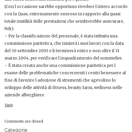
(Con l occasione sarebbe opportuno rivedere l intero accordo
con la Quas, estremamente oneroso in rapporto alla quasi
totale inutilità delle prestazioni che sembrerebbe assicurare,
Ndr).
– Per la classificazione del personale, è stata istituita una
commissione paritetica, che inizierà i suoi lavori con la data
del 30 settembre 2003 e li terminerà entro e non oltre il 31
marzo 2004, per verificare l inquadramento del sommelier.
– Ë stata creata anche una commissione paritetica per l
esame delle problematiche concernenti i centri benessere al
fine di favorire l adozione di strumenti che agevolino lo
sviluppo delle attività di fitness, beauty farm, wellness nelle
aziende alberghiere.
Varie
Comments are closed
Categorie