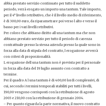
abbia prestato servizio continuato per tutto il suddetto
periodo, verrà erogato un importo una tantum. Tale importo,
per il 4° livello retributivo, che è il livello medio di riferimento,
è di 300,00 euro, da riparametrare poi verso l alto e verso il
basso per i vari livelli retributivi.
Per coloro che abbiano diritto all una tantum ma che non
abbiano prestato servizio per tutto il periodo di carenza
contrattuale presso la stessa azienda presso la quale sono in
forza alla data di stipula del contratto, l erogazione avverrà
con criteri di proporzionalità.
L erogazione dell una tantum non è prevista per il personale
in forza alla data del 19 luglio assunto con contratto a
termine.
Per il quadro A l una tantum è di 400,00 lordi complessivi, di
cui, secondo i termini temporali stabiliti per tutti i livelli,
190,00 vengono corrisposti con la retribuzione di agosto
2003 e 210,00 con la retribuzione di gennaio 2004.
– Per quanto riguarda la parte normativa, il nuovo contratto