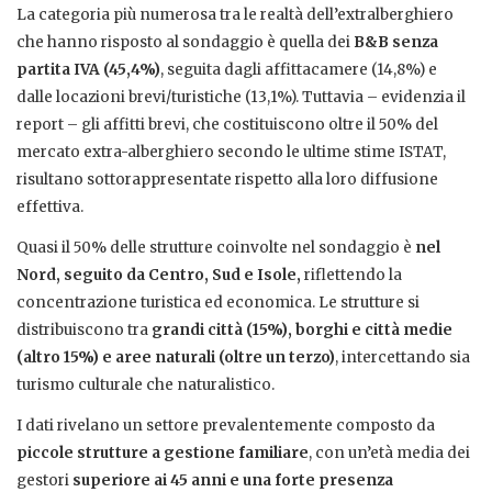
La categoria più numerosa tra le realtà dell’extralberghiero
che hanno risposto al sondaggio è quella dei
B&B senza
partita IVA (45,4%)
, seguita dagli affittacamere (14,8%) e
dalle locazioni brevi/turistiche (13,1%). Tuttavia – evidenzia il
report – gli affitti brevi, che costituiscono oltre il 50% del
mercato extra-alberghiero secondo le ultime stime ISTAT,
risultano sottorappresentate rispetto alla loro diffusione
effettiva.
Quasi il 50% delle strutture coinvolte nel sondaggio è
nel
Nord, seguito da Centro, Sud e Isole,
riflettendo la
concentrazione turistica ed economica. Le strutture si
distribuiscono tra
grandi città (15%), borghi e città medie
(altro 15%) e aree naturali (oltre un terzo)
, intercettando sia
turismo culturale che naturalistico.
I dati rivelano un settore prevalentemente composto da
piccole strutture a gestione familiare
, con un’età media dei
gestori
superiore ai 45 anni e una forte presenza