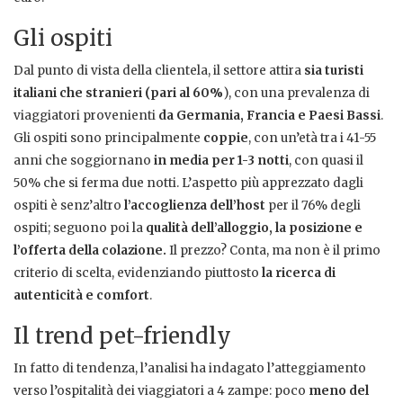
Gli ospiti
Dal punto di vista della clientela, il settore attira
sia turisti
italiani che stranieri (pari al 60%
), con una prevalenza di
viaggiatori provenienti
da Germania, Francia e Paesi Bassi
.
Gli ospiti sono principalmente
coppie
, con un’età tra i 41-55
anni che soggiornano
in media per 1-3 notti
, con quasi il
50% che si ferma due notti. L’aspetto più apprezzato dagli
ospiti è senz’altro
l’accoglienza dell’host
per il 76% degli
ospiti; seguono poi la
qualità dell’alloggio, la posizione e
l’offerta della colazione.
Il prezzo? Conta, ma non è il primo
criterio di scelta, evidenziando piuttosto
la ricerca di
autenticità e comfort
.
Il trend pet-friendly
In fatto di tendenza, l’analisi ha indagato l’atteggiamento
verso l’ospitalità dei viaggiatori a 4 zampe: poco
meno del