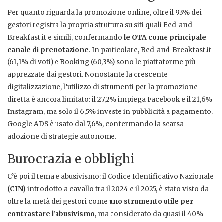
Per quanto riguarda la promozione online, oltre il 93% dei
gestori registra la propria struttura su siti quali Bed-and-
Breakfast.it e simili, confermando
le OTA come principale
canale di prenotazione
. In particolare, Bed-and-Breakfast.it
(61,1% di voti) e Booking (60,3%) sono le piattaforme più
apprezzate dai gestori. Nonostante la crescente
digitalizzazione, l’utilizzo di strumenti per la promozione
diretta è ancora limitato: il 27,2% impiega Facebook e il 21,6%
Instagram, ma solo il 6,5% investe in pubblicità a pagamento.
Google ADS è usato dal 7,6%, confermando la scarsa
adozione di strategie autonome.
Burocrazia e obblighi
C’è poi il tema e abusivismo: il Codice Identificativo Nazionale
(CIN)
introdotto a cavallo tra il 2024 e il 2025, è stato visto da
oltre la metà dei gestori come
uno strumento utile per
contrastare l’abusivismo
, ma considerato da quasi il 40%