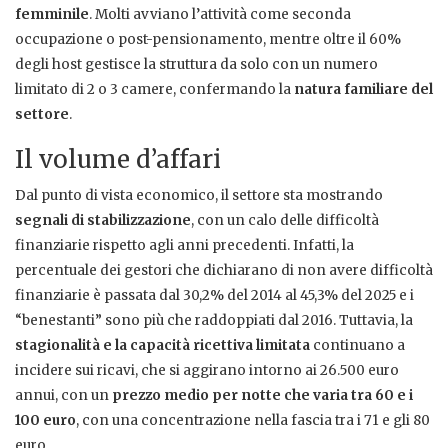
femminile
. Molti avviano l’attività come seconda
occupazione o post-pensionamento, mentre oltre il 60%
degli host gestisce la struttura da solo con un numero
limitato di 2 o 3 camere, confermando la
natura familiare del
settore
.
Il volume d’affari
Dal punto di vista economico, il settore sta mostrando
segnali di stabilizzazione
, con un calo delle difficoltà
finanziarie rispetto agli anni precedenti. Infatti, la
percentuale dei gestori che dichiarano di non avere difficoltà
finanziarie è passata dal 30,2% del 2014 al 45,3% del 2025 e i
“benestanti” sono più che raddoppiati dal 2016. Tuttavia, la
stagionalità e la capacità ricettiva limitata
continuano a
incidere sui ricavi, che si aggirano intorno ai 26.500 euro
annui, con un
prezzo medio per notte che varia tra 60 e i
100 euro
, con una concentrazione nella fascia tra i 71 e gli 80
euro.