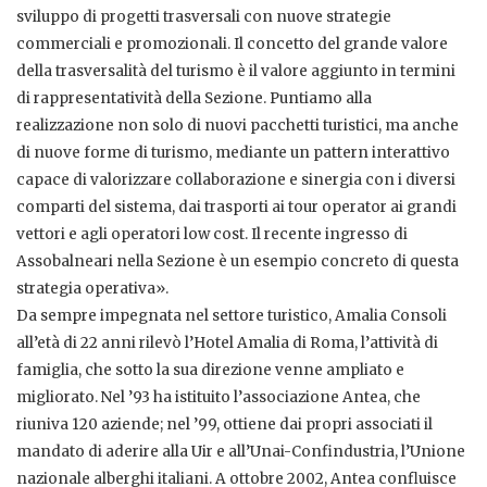
sviluppo di progetti trasversali con nuove strategie
commerciali e promozionali. Il concetto del grande valore
della trasversalità del turismo è il valore aggiunto in termini
di rappresentatività della Sezione. Puntiamo alla
realizzazione non solo di nuovi pacchetti turistici, ma anche
di nuove forme di turismo, mediante un pattern interattivo
capace di valorizzare collaborazione e sinergia con i diversi
comparti del sistema, dai trasporti ai tour operator ai grandi
vettori e agli operatori low cost. Il recente ingresso di
Assobalneari nella Sezione è un esempio concreto di questa
strategia operativa».
Da sempre impegnata nel settore turistico, Amalia Consoli
all’età di 22 anni rilevò l’Hotel Amalia di Roma, l’attività di
famiglia, che sotto la sua direzione venne ampliato e
migliorato. Nel ’93 ha istituito l’associazione Antea, che
riuniva 120 aziende; nel ’99, ottiene dai propri associati il
mandato di aderire alla Uir e all’Unai-Confindustria, l’Unione
nazionale alberghi italiani. A ottobre 2002, Antea confluisce