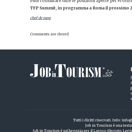
Puoi consultare tutte le posizioni aperte per economo
TFP Summit, in programma a Roma il prossimo 2
chef de rang
Comments are closed
Tutti i diritti riservati. Info: 
Job in Tourism è una testa
Job in Tourism è un’Agenzia per il Lavoro (decreto Legisl