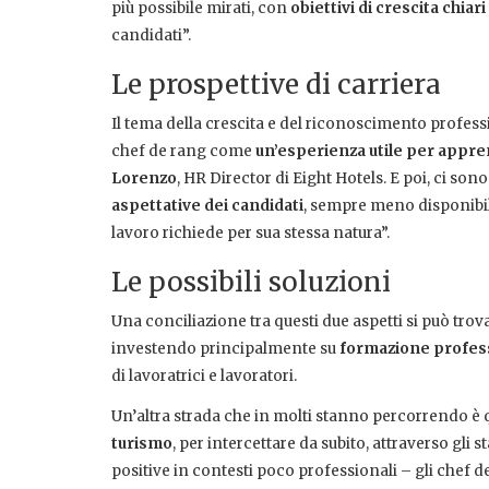
più possibile mirati, con
obiettivi di crescita chiari
candidati”.
Le prospettive di carriera
Il tema della crescita e del riconoscimento professio
chef de rang come
un’esperienza utile per appr
Lorenzo
, HR Director di Eight Hotels. E poi, ci sono
aspettative dei candidati
, sempre meno disponibili a
lavoro richiede per sua stessa natura”.
Le possibili soluzioni
Una conciliazione tra questi due aspetti si può tro
investendo principalmente su
formazione professi
di lavoratrici e lavoratori.
Un’altra strada che in molti stanno percorrendo è 
turismo
, per intercettare da subito, attraverso gli 
positive in contesti poco professionali – gli chef 