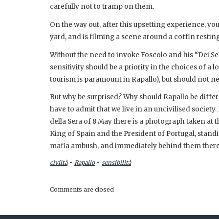
carefully not to tramp on them.
On the way out, after this upsetting experience, yo
yard, and is filming a scene around a coffin resting
Without the need to invoke Foscolo and his “Dei Sepo
sensitivity should be a priority in the choices of 
tourism is paramount in Rapallo), but should not ne
But why be surprised? Why should Rapallo be diffe
have to admit that we live in an uncivilised society
della Sera of 8 May there is a photograph taken at 
King of Spain and the President of Portugal, standi
mafia ambush, and immediately behind them there 
-
-
civiltà
Rapallo
sensibilità
Comments are closed