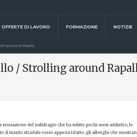
OFFERTE DI LAVORO
FORMAZIONE
NOTIZIE
rolling around Rapallo
lo / Strolling around Rapal
 sensazione del nubifragio che ha subito pochi mesi addietro; le
te, il manto stradale rosso appena rifatto, gli alberghi che mostran