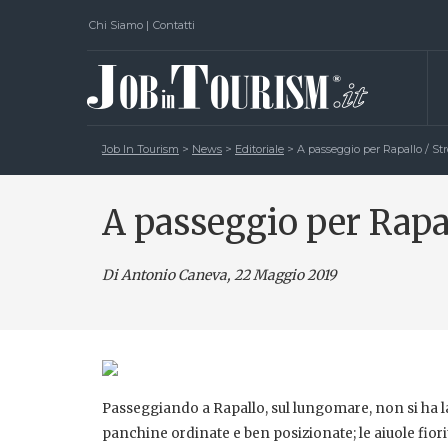
Chi Siamo
|
Contatti
Job In Tourism
>
News
>
Editoriale
>
A passeggio per Rapallo / St
A passeggio per Rapal
Di Antonio Caneva
, 22 Maggio 2019
Passeggiando a Rapallo, sul lungomare, non si ha la
panchine ordinate e ben posizionate; le aiuole fiori