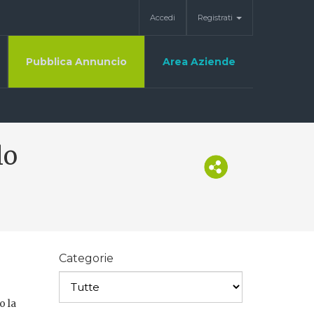
Accedi
Registrati
Pubblica Annuncio
Area Aziende
lo
Categorie
o la