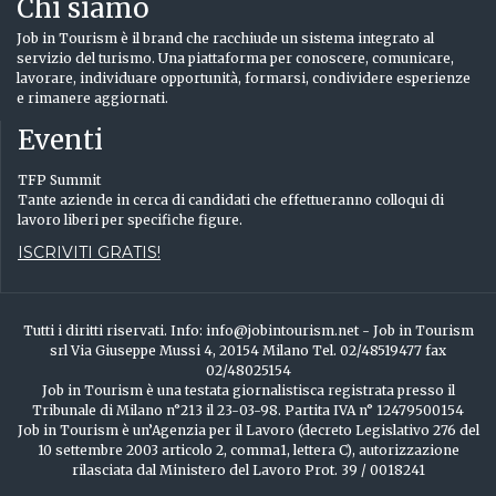
Chi siamo
Job in Tourism è il brand che racchiude un sistema integrato al
servizio del turismo. Una piattaforma per conoscere, comunicare,
lavorare, individuare opportunità, formarsi, condividere esperienze
e rimanere aggiornati.
Eventi
TFP Summit
Tante aziende in cerca di candidati che effettueranno colloqui di
lavoro liberi per specifiche figure.
ISCRIVITI GRATIS!
Tutti i diritti riservati. Info: info@jobintourism.net - Job in Tourism
srl Via Giuseppe Mussi 4, 20154 Milano Tel. 02/48519477 fax
02/48025154
Job in Tourism è una testata giornalistisca registrata presso il
Tribunale di Milano n°213 il 23-03-98. Partita IVA n° 12479500154
Job in Tourism è un’Agenzia per il Lavoro (decreto Legislativo 276 del
10 settembre 2003 articolo 2, comma1, lettera C), autorizzazione
rilasciata dal Ministero del Lavoro Prot. 39 / 0018241