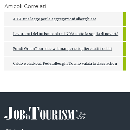
Articoli Correlati
AICA: una legge per le aggregazioni alberghiere
Lavoratori del turismo: oltre il 70% sotto la soglia di povertà
Fondi GreenTour: due webinar per sciogliere tutti i dubbi
Caldo e blackout: Federalberghi Torino valuta la class action