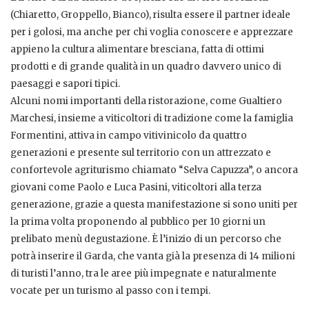
(Chiaretto, Groppello, Bianco), risulta essere il partner ideale
per i golosi, ma anche per chi voglia conoscere e apprezzare
appieno la cultura alimentare bresciana, fatta di ottimi
prodotti e di grande qualità in un quadro davvero unico di
paesaggi e sapori tipici.
Alcuni nomi importanti della ristorazione, come Gualtiero
Marchesi, insieme a viticoltori di tradizione come la famiglia
Formentini, attiva in campo vitivinicolo da quattro
generazioni e presente sul territorio con un attrezzato e
confortevole agriturismo chiamato “Selva Capuzza”, o ancora
giovani come Paolo e Luca Pasini, viticoltori alla terza
generazione, grazie a questa manifestazione si sono uniti per
la prima volta proponendo al pubblico per 10 giorni un
prelibato menù degustazione. È l’inizio di un percorso che
potrà inserire il Garda, che vanta già la presenza di 14 milioni
di turisti l’anno, tra le aree più impegnate e naturalmente
vocate per un turismo al passo con i tempi.